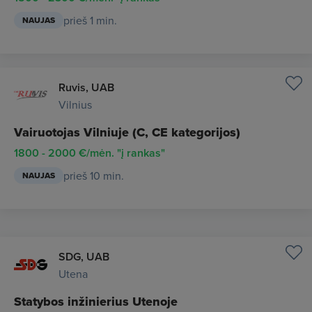
prieš 1 min.
NAUJAS
Ruvis, UAB
Vilnius
Vairuotojas Vilniuje (C, CE kategorijos)
1800 - 2000 €/mėn. "į rankas"
prieš 10 min.
NAUJAS
SDG, UAB
Utena
Statybos inžinierius Utenoje