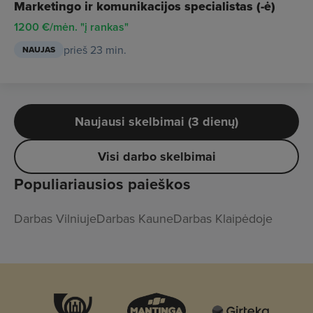
Marketingo ir komunikacijos specialistas (-ė)
1200 €/mėn. "į rankas"
prieš 23 min.
NAUJAS
Naujausi skelbimai (3 dienų)
Visi darbo skelbimai
Populiariausios paieškos
Darbas Vilniuje
Darbas Kaune
Darbas Klaipėdoje