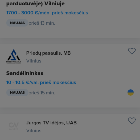
parduotuvėje) Vilniuje
1700 - 3000 €/mėn. prieš mokesčius
prieš 13 min.
NAUJAS
Priedų pasaulis, MB
Vilnius
Sandėlininkas
10 - 10.5 €/val. prieš mokesčius
prieš 15 min.
NAUJAS
Jurgos TV idėjos, UAB
Vilnius