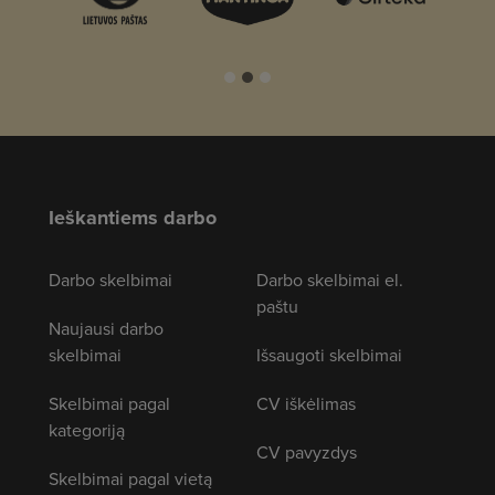
Ieškantiems darbo
Darbo skelbimai
Darbo skelbimai el.
paštu
Naujausi darbo
skelbimai
Išsaugoti skelbimai
Skelbimai pagal
CV iškėlimas
kategoriją
CV pavyzdys
Skelbimai pagal vietą