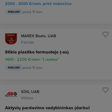
2000 - 3000 €/mėn. prieš mokesčius
prieš 11 min.
NAUJAS
MAREX Boats, UAB
Kaunas
Stiklo plastiko formuotoja (-as)
1400 - 2200 €/mėn. "į rankas"
prieš 11 min.
NAUJAS
SDG, UAB
Vilnius
Aktyvių pardavimo vadybininkas (darbui