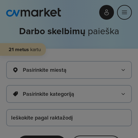
Darbo skelbimų
paieška
21 metus
kartu
Pasirinkite miestą
Pasirinkite kategoriją