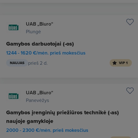
UAB „Biuro“
Plungė
Gamybos darbuotojai (-os)
1244 - 1620 €/mėn. prieš mokesčius
prieš 2 d.
NAUJAS
VIP 1
UAB „Biuro“
Panevėžys
Gamybos įrenginių priežiūros technikė (-as)
naujoje gamykloje
2000 - 2300 €/mėn. prieš mokesčius