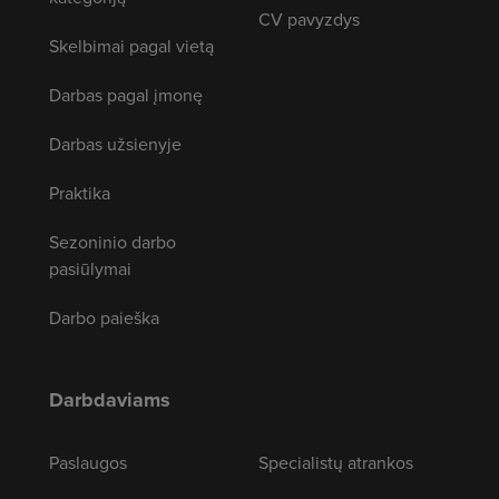
CV pavyzdys
Skelbimai pagal vietą
Darbas pagal įmonę
Darbas užsienyje
Praktika
Sezoninio darbo
pasiūlymai
Darbo paieška
Darbdaviams
Paslaugos
Specialistų atrankos