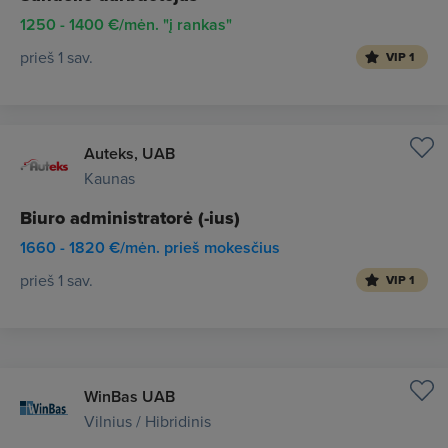
1250 - 1400 €/mėn. "į rankas"
prieš 1 sav.
VIP 1
Auteks, UAB
Kaunas
Biuro administratorė (-ius)
1660 - 1820 €/mėn. prieš mokesčius
prieš 1 sav.
VIP 1
WinBas UAB
Vilnius / Hibridinis