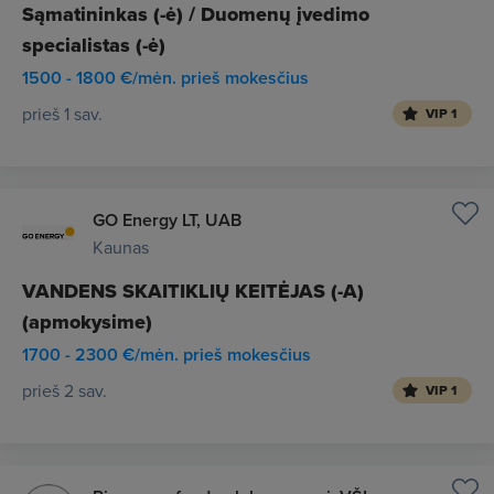
Sąmatininkas (-ė) / Duomenų įvedimo
specialistas (-ė)
1500 - 1800 €/mėn. prieš mokesčius
prieš 1 sav.
VIP 1
GO Energy LT, UAB
Kaunas
VANDENS SKAITIKLIŲ KEITĖJAS (-A)
(apmokysime)
1700 - 2300 €/mėn. prieš mokesčius
prieš 2 sav.
VIP 1