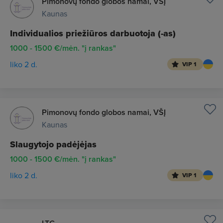
Pimonovų fondo globos namai, VŠĮ
Kaunas
Individualios priežiūros darbuotoja (-as)
1000 - 1500 €/mėn. "į rankas"
liko 2 d.
VIP 1
Pimonovų fondo globos namai, VŠĮ
Kaunas
Slaugytojo padėjėjas
1000 - 1500 €/mėn. "į rankas"
liko 2 d.
VIP 1