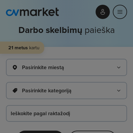
Darbo skelbimų
paieška
21 metus
kartu
Pasirinkite miestą
Pasirinkite kategoriją