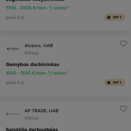
1700 - 2000 €/mėn. "į rankas"
prieš 4 d.
VIP 1
Aluzara, UAB
Vilnius
Gamybos darbininkas
1000 - 1500 €/mėn. "į rankas"
prieš 4 d.
VIP 1
AP TRADE, UAB
Vilnius
Sandėlio darbuotojas