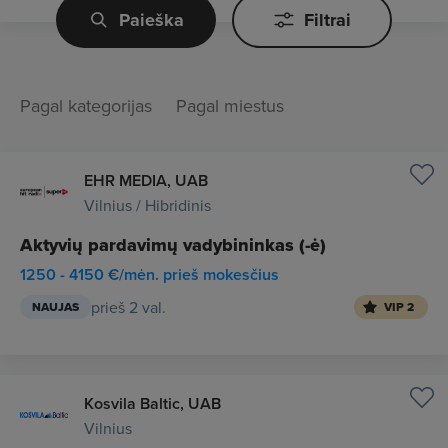
Paieška
Filtrai
Pagal kategorijas
Pagal miestus
EHR MEDIA, UAB
Vilnius / Hibridinis
Aktyvių pardavimų vadybininkas (-ė)
1250 - 4150 €/mėn. prieš mokesčius
prieš 2 val.
NAUJAS
VIP 2
Kosvila Baltic, UAB
Vilnius