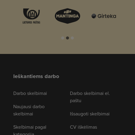
Ieškantiems darbo
Darbo skelbimai
Darbo skelbimai el.
paštu
Naujausi darbo
skelbimai
Išsaugoti skelbimai
Skelbimai pagal
CV iškėlimas
kategoriją