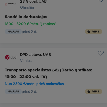
28 Global, UAB
Olandija
Sandėlio darbuotojas
1800 - 3200 €/mėn. "į rankas"
prieš 2 d.
NAUJAS
VIP 1
DPD Lietuva, UAB
Vilnius
Transporto specialistas (-ė) (Darbo grafikas:
13:00 - 22:00 val. I-V)
Nuo 2300 €/mėn. prieš mokesčius
prieš 2 d.
NAUJAS
VIP 1