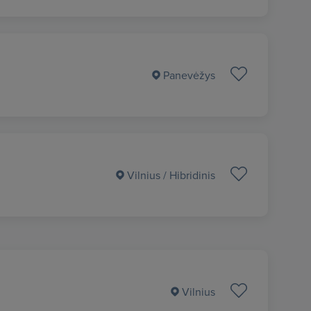
Panevėžys
Vilnius
/ Hibridinis
Vilnius