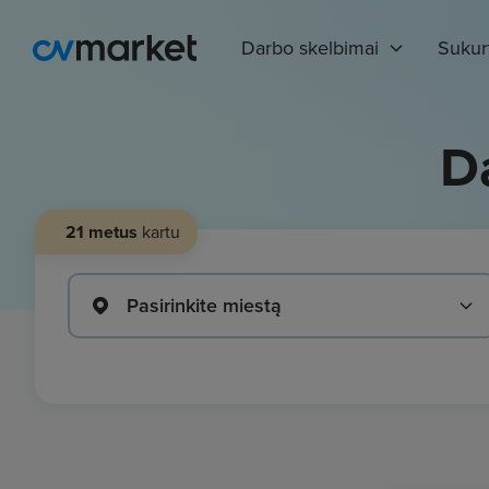
Darbo skelbimai
Sukur
D
21 metus
kartu
Pasirinkite miestą