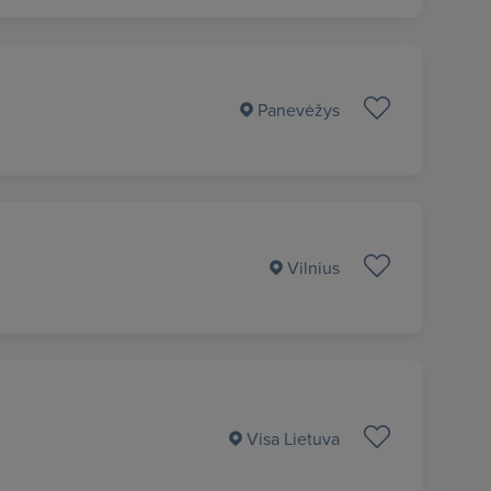
Panevėžys
Vilnius
Visa Lietuva