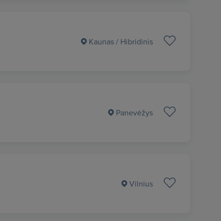
Kaunas
/ Hibridinis
Panevėžys
Vilnius