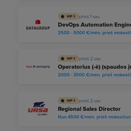
prieš 1 sav.
VIP 1
DevOps Automation Enginee
2500 - 5000 €/mėn. prieš mokesč
prieš 2 sav.
VIP 1
Operatorius (-ė) (spaudos į
2000 - 3500 €/mėn. prieš mokesč
prieš 2 sav.
VIP 1
Regional Sales Director
Nuo 4500 €/mėn. prieš mokesčius