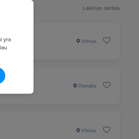
Laikinas darbas
i yra
Vilnius
giau
Olandija
Vilnius