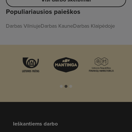
Populiariausios paieškos
Darbas Vilniuje
Darbas Kaune
Darbas Klaipėdoje
Ieškantiems darbo