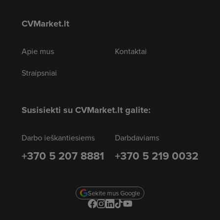
CVMarket.lt
Apie mus
Kontaktai
Straipsniai
Susisiekti su CVMarket.lt galite:
Darbo ieškantiesiems
Darbdaviams
+370 5 207 8881
+370 5 219 0032
Sekite mus Google