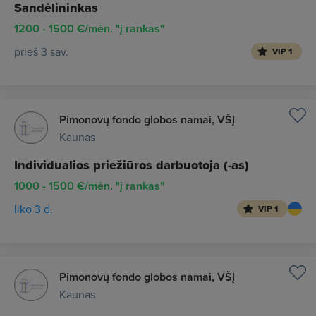
Sandėlininkas
1200 - 1500 €/mėn. "į rankas"
prieš 3 sav.
VIP 1
Pimonovų fondo globos namai, VŠĮ
Kaunas
Individualios priežiūros darbuotoja (-as)
1000 - 1500 €/mėn. "į rankas"
liko 3 d.
VIP 1
Pimonovų fondo globos namai, VŠĮ
Kaunas