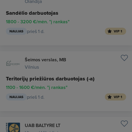
Olandija
Sandėlio darbuotojas
1800 - 3200 €/mėn. "į rankas"
prieš 1 d.
NAUJAS
VIP 1
Šeimos verslas, MB
Vilnius
Teritorijų priežiūros darbuotojas (-a)
1100 - 1600 €/mėn. "į rankas"
prieš 1 d.
NAUJAS
VIP 1
UAB BALTYRE LT