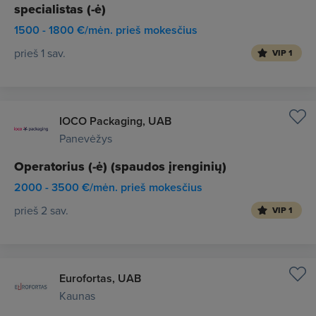
specialistas (-ė)
1500 - 1800 €/mėn. prieš mokesčius
prieš 1 sav.
VIP 1
IOCO Packaging, UAB
Panevėžys
Operatorius (-ė) (spaudos įrenginių)
2000 - 3500 €/mėn. prieš mokesčius
prieš 2 sav.
VIP 1
Eurofortas, UAB
Kaunas