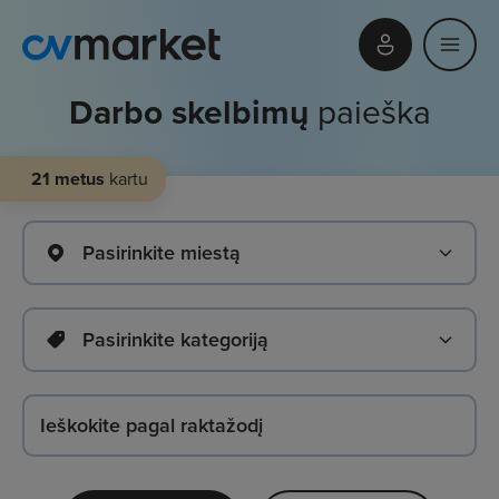
Darbo skelbimų
paieška
21 metus
kartu
Pasirinkite miestą
Pasirinkite kategoriją