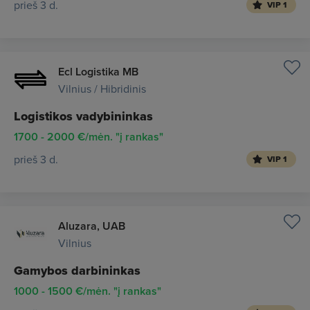
prieš 3 d.
VIP 1
Ecl Logistika MB
Vilnius / Hibridinis
Logistikos vadybininkas
1700 - 2000 €/mėn. "į rankas"
prieš 3 d.
VIP 1
Aluzara, UAB
Vilnius
Gamybos darbininkas
1000 - 1500 €/mėn. "į rankas"