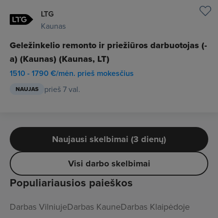
LTG
Kaunas
Geležinkelio remonto ir priežiūros darbuotojas (-
a) (Kaunas) (Kaunas, LT)
1510 - 1790 €/mėn. prieš mokesčius
prieš 7 val.
NAUJAS
Naujausi skelbimai (3 dienų)
Visi darbo skelbimai
Populiariausios paieškos
Darbas Vilniuje
Darbas Kaune
Darbas Klaipėdoje