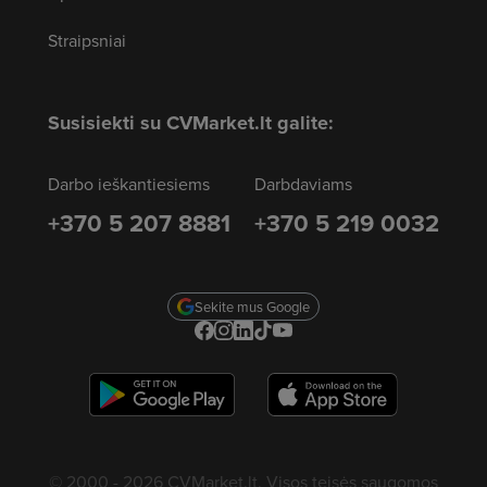
Straipsniai
Susisiekti su CVMarket.lt galite:
Darbo ieškantiesiems
Darbdaviams
+370 5 207 8881
+370 5 219 0032
Sekite mus Google
© 2000 - 2026 CVMarket.lt. Visos teisės saugomos