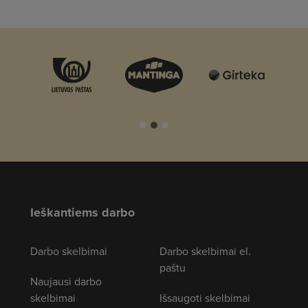
Ieškantiems darbo
Darbo skelbimai
Darbo skelbimai el.
paštu
Naujausi darbo
skelbimai
Išsaugoti skelbimai