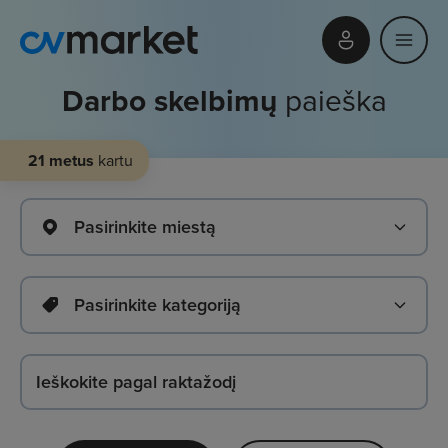
Darbo skelbimų
paieška
21 metus
kartu
Pasirinkite miestą
Pasirinkite kategoriją