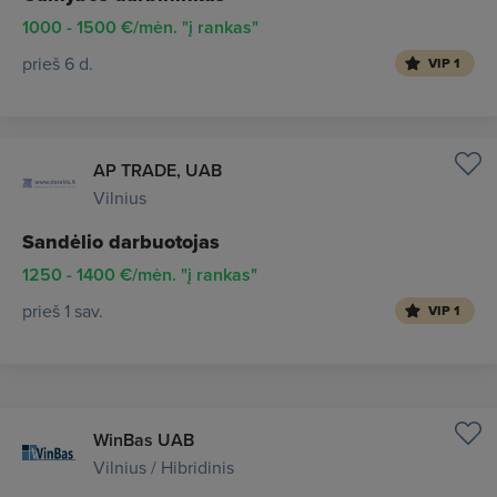
1000 - 1500 €/mėn. "į rankas"
prieš 6 d.
VIP 1
AP TRADE, UAB
Vilnius
Sandėlio darbuotojas
1250 - 1400 €/mėn. "į rankas"
prieš 1 sav.
VIP 1
WinBas UAB
Vilnius / Hibridinis