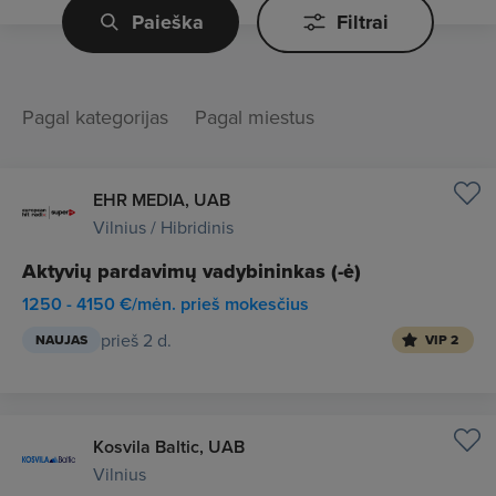
Paieška
Filtrai
Pagal kategorijas
Pagal miestus
EHR MEDIA, UAB
Vilnius / Hibridinis
Aktyvių pardavimų vadybininkas (-ė)
1250 - 4150 €/mėn. prieš mokesčius
prieš 2 d.
NAUJAS
VIP 2
Kosvila Baltic, UAB
Vilnius