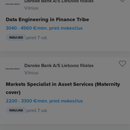
Danske Bank A/S Lietuvos filialas
Vilnius
Data Engineering in Finance Tribe
3040 - 4560 €/mėn. prieš mokesčius
prieš 7 val.
NAUJAS
Danske Bank A/S Lietuvos filialas
Vilnius
Markets Specialist in Asset Services (Maternity
cover)
2200 - 3300 €/mėn. prieš mokesčius
prieš 7 val.
NAUJAS