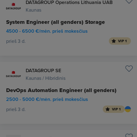
DATAGROUP Operations Lithuania UAB
Kaunas
System Engineer (all genders) Storage
4500 - 6500 €/mėn. prieš mokesčius
prieš 3 d.
VIP 1
DATAGROUP SE
Kaunas / Hibridinis
DevOps Automation Engineer (all genders)
2500 - 5000 €/mėn. prieš mokesčius
prieš 3 d.
VIP 1