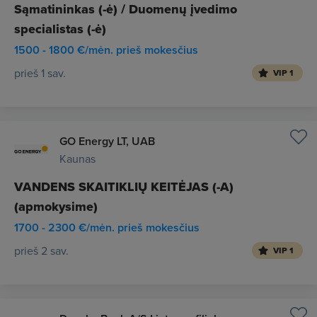
Sąmatininkas (-ė) / Duomenų įvedimo
specialistas (-ė)
1500 - 1800 €/mėn. prieš mokesčius
prieš 1 sav.
VIP 1
GO Energy LT, UAB
Kaunas
VANDENS SKAITIKLIŲ KEITĖJAS (-A)
(apmokysime)
1700 - 2300 €/mėn. prieš mokesčius
prieš 2 sav.
VIP 1