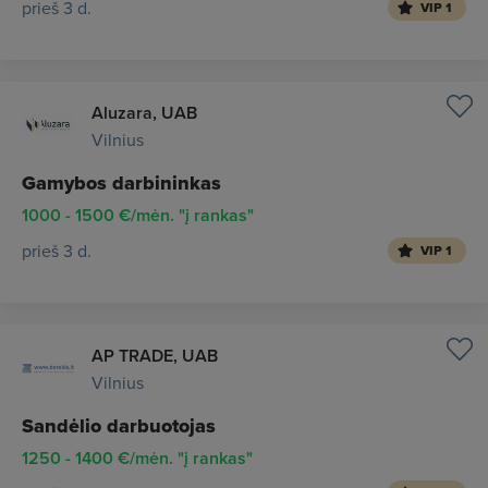
prieš 3 d.
VIP 1
Aluzara, UAB
Vilnius
Gamybos darbininkas
1000 - 1500 €/mėn. "į rankas"
prieš 3 d.
VIP 1
AP TRADE, UAB
Vilnius
Sandėlio darbuotojas
1250 - 1400 €/mėn. "į rankas"