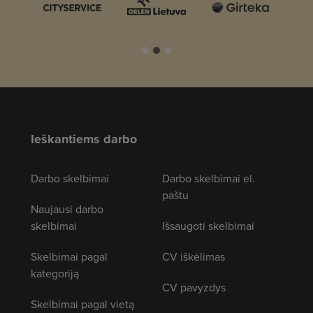
Ieškantiems darbo
Darbo skelbimai
Darbo skelbimai el.
paštu
Naujausi darbo
skelbimai
Išsaugoti skelbimai
Skelbimai pagal
CV iškėlimas
kategoriją
CV pavyzdys
Skelbimai pagal vietą