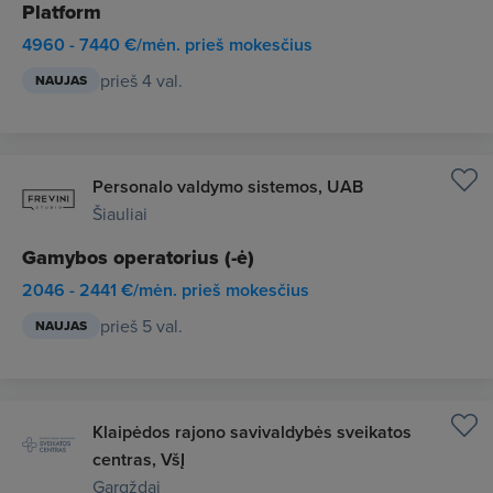
Platform
4960 - 7440 €/mėn. prieš mokesčius
prieš 4 val.
NAUJAS
Personalo valdymo sistemos, UAB
Šiauliai
Gamybos operatorius (-ė)
2046 - 2441 €/mėn. prieš mokesčius
prieš 5 val.
NAUJAS
Klaipėdos rajono savivaldybės sveikatos
centras, VšĮ
Gargždai