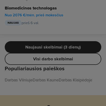
Biomedicinos technologas
Nuo 2076 €/mėn. prieš mokesčius
prieš 6 val.
NAUJAS
Naujausi skelbimai (3 dienų)
Visi darbo skelbimai
Populiariausios paieškos
Darbas Vilniuje
Darbas Kaune
Darbas Klaipėdoje