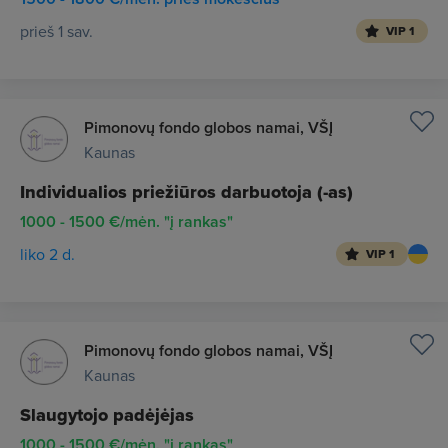
prieš 1 sav.
VIP 1
Pimonovų fondo globos namai, VŠĮ
Kaunas
Individualios priežiūros darbuotoja (-as)
1000 - 1500 €/mėn. "į rankas"
liko 2 d.
VIP 1
Pimonovų fondo globos namai, VŠĮ
Kaunas
Slaugytojo padėjėjas
1000 - 1500 €/mėn. "į rankas"