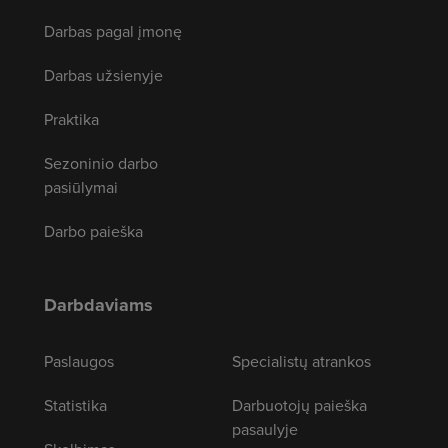
Darbas pagal įmonę
Darbas užsienyje
Praktika
Sezoninio darbo
pasiūlymai
Darbo paieška
Darbdaviams
Paslaugos
Specialistų atrankos
Statistika
Darbuotojų paieška
pasaulyje