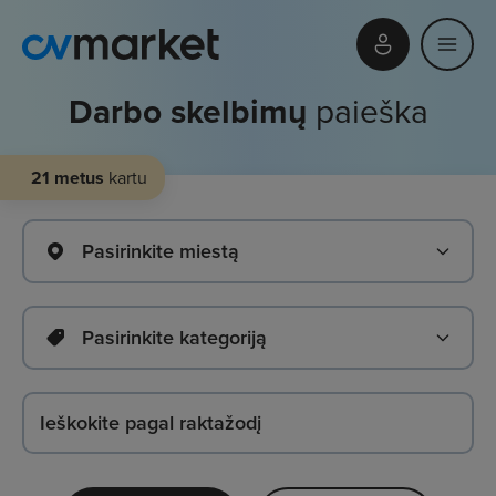
Darbo skelbimų
paieška
21 metus
kartu
Pasirinkite miestą
Pasirinkite kategoriją