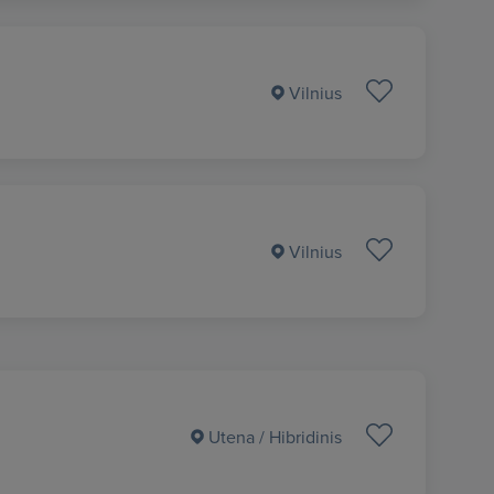
Vilnius
Vilnius
Utena
/ Hibridinis