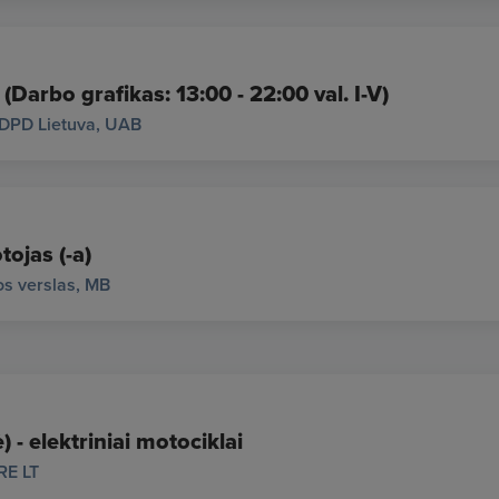
 (Darbo grafikas: 13:00 - 22:00 val. I-V)
DPD Lietuva, UAB
tojas (-a)
s verslas, MB
 - elektriniai motociklai
RE LT