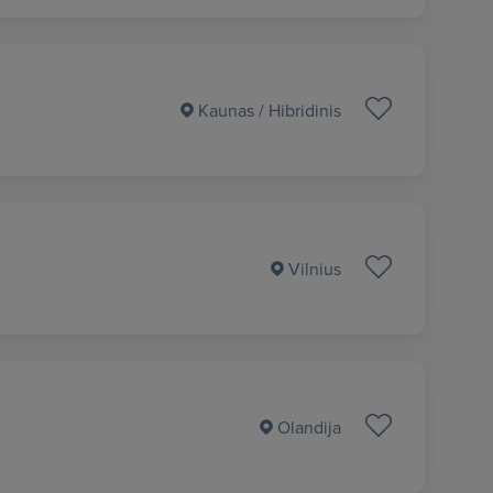
Kaunas
/ Hibridinis
Vilnius
Olandija