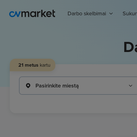
Darbo skelbimai
Sukur
D
21 metus
kartu
Pasirinkite miestą