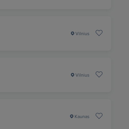
Vilnius
Vilnius
Kaunas