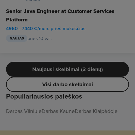
Senior Java Engineer at Customer Services
Platform
4960 - 7440 €/mėn. prieš mokesčius
prieš 10 val.
NAUJAS
Naujausi skelbimai (3 dienų)
Visi darbo skelbimai
Populiariausios paieškos
Darbas Vilniuje
Darbas Kaune
Darbas Klaipėdoje