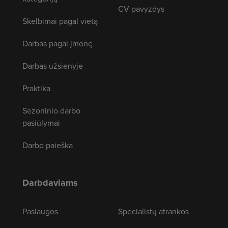
CV pavyzdys
Skelbimai pagal vietą
Darbas pagal įmonę
Darbas užsienyje
Praktika
Sezoninio darbo
pasiūlymai
Darbo paieška
Darbdaviams
Paslaugos
Specialistų atrankos