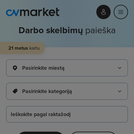
Darbo skelbimų
paieška
21 metus
kartu
Pasirinkite miestą
Pasirinkite kategoriją