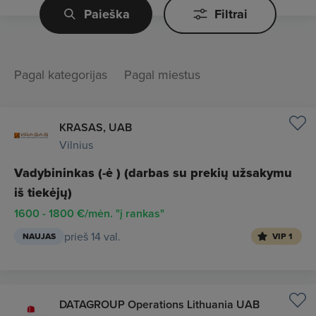
Paieška
Filtrai
Pagal kategorijas
Pagal miestus
KRASAS, UAB
Vilnius
Vadybininkas (-ė ) (darbas su prekių užsakymu
iš tiekėjų)
1600 - 1800 €/mėn. "į rankas"
prieš 14 val.
NAUJAS
VIP 1
DATAGROUP Operations Lithuania UAB