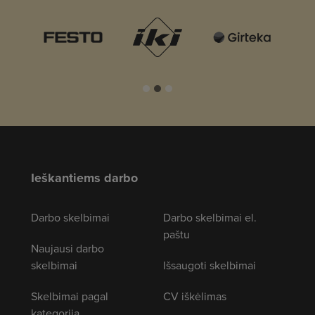
Ieškantiems darbo
Darbo skelbimai
Darbo skelbimai el.
paštu
Naujausi darbo
skelbimai
Išsaugoti skelbimai
Skelbimai pagal
CV iškėlimas
kategoriją