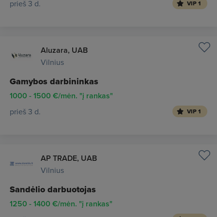
prieš 3 d.
VIP 1
Aluzara, UAB
Vilnius
Gamybos darbininkas
1000 - 1500 €/mėn. "į rankas"
prieš 3 d.
VIP 1
AP TRADE, UAB
Vilnius
Sandėlio darbuotojas
1250 - 1400 €/mėn. "į rankas"