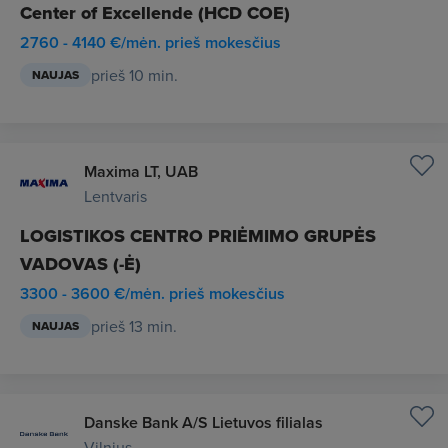
Center of Excellende (HCD COE)
2760 - 4140 €/mėn. prieš mokesčius
prieš 10 min.
NAUJAS
Maxima LT, UAB
Lentvaris
LOGISTIKOS CENTRO PRIĖMIMO GRUPĖS
VADOVAS (-Ė)
3300 - 3600 €/mėn. prieš mokesčius
prieš 13 min.
NAUJAS
Danske Bank A/S Lietuvos filialas
Vilnius