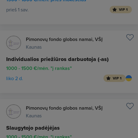
prieš 1 sav.
VIP 1
Pimonovų fondo globos namai, VŠĮ
Kaunas
Individualios priežiūros darbuotoja (-as)
1000 - 1500 €/mėn. "į rankas"
liko 2 d.
VIP 1
Pimonovų fondo globos namai, VŠĮ
Kaunas
Slaugytojo padėjėjas
1000 - 1500 €/mėn. "į rankas"