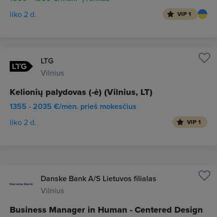
liko 2 d.
VIP 1
LTG
Vilnius
Kelionių palydovas (-ė) (Vilnius, LT)
1355 - 2035 €/mėn. prieš mokesčius
liko 2 d.
VIP 1
Danske Bank A/S Lietuvos filialas
Vilnius
Business Manager in Human - Centered Design