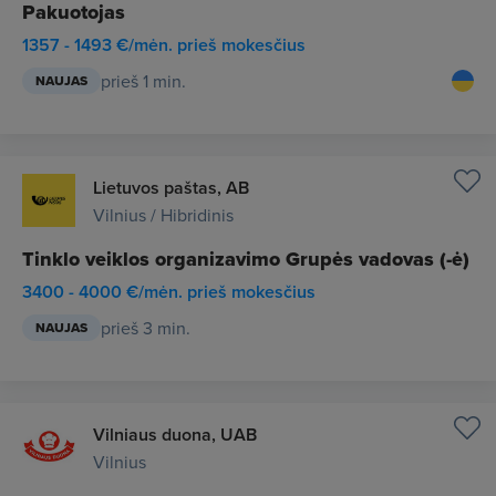
Pakuotojas
1357 - 1493 €/mėn. prieš mokesčius
prieš 1 min.
NAUJAS
Lietuvos paštas, AB
Vilnius / Hibridinis
Tinklo veiklos organizavimo Grupės vadovas (-ė)
3400 - 4000 €/mėn. prieš mokesčius
prieš 3 min.
NAUJAS
Vilniaus duona, UAB
Vilnius