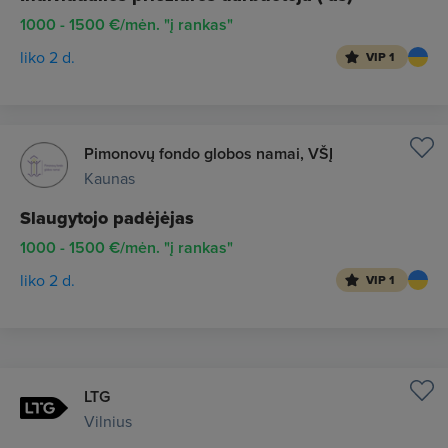
1000 - 1500 €/mėn. "į rankas"
liko 2 d.
VIP 1
Pimonovų fondo globos namai, VŠĮ
Kaunas
Slaugytojo padėjėjas
1000 - 1500 €/mėn. "į rankas"
liko 2 d.
VIP 1
LTG
Vilnius