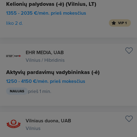
Kelionių palydovas (-ė) (Vilnius, LT)
1355 - 2035 €/mėn. prieš mokesčius
liko 2 d.
VIP 1
EHR MEDIA, UAB
Vilnius / Hibridinis
Aktyvių pardavimų vadybininkas (-ė)
1250 - 4150 €/mėn. prieš mokesčius
prieš 1 min.
NAUJAS
Vilniaus duona, UAB
Vilnius