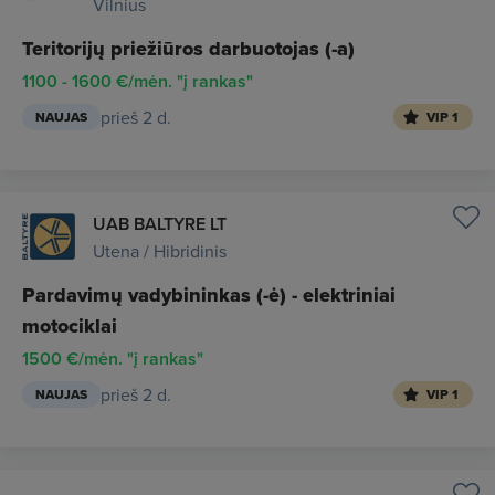
Vilnius
Teritorijų priežiūros darbuotojas (-a)
1100 - 1600 €/mėn. "į rankas"
prieš 2 d.
NAUJAS
VIP 1
UAB BALTYRE LT
Utena / Hibridinis
Pardavimų vadybininkas (-ė) - elektriniai
motociklai
1500 €/mėn. "į rankas"
prieš 2 d.
NAUJAS
VIP 1