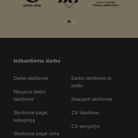
Ieškantiems darbo
Darbo skelbimai
Darbo skelbimai el.
paštu
Naujausi darbo
skelbimai
Išsaugoti skelbimai
Skelbimai pagal
CV iškėlimas
kategoriją
CV pavyzdys
Skelbimai pagal vietą