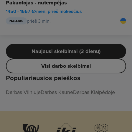
Pakuotojas - nutempėjas
1450 - 1667 €/mėn. prieš mokesčius
prieš 3 min.
NAUJAS
Naujausi skelbimai (3 dienų)
Visi darbo skelbimai
Populiariausios paieškos
Darbas Vilniuje
Darbas Kaune
Darbas Klaipėdoje