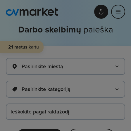
Darbo skelbimų
paieška
21 metus
kartu
Pasirinkite miestą
Pasirinkite kategoriją