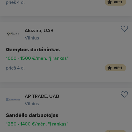
prieš 4 d.
VIP 1
Aluzara, UAB
Vilnius
Gamybos darbininkas
1000 - 1500 €/mėn. "į rankas"
prieš 4 d.
VIP 1
AP TRADE, UAB
Vilnius
Sandėlio darbuotojas
1250 - 1400 €/mėn. "į rankas"