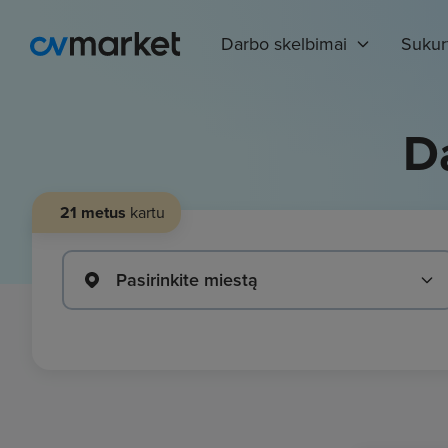
Darbo skelbimai
Sukur
D
21 metus
kartu
Pasirinkite miestą