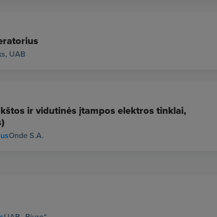
ratorius
ks, UAB
štos ir vidutinės įtampos elektros tinklai,
)
ius
Onde S.A.
us
UAB „Biuro“