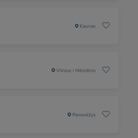
Kaunas
Vilnius
/ Hibridinis
Panevėžys