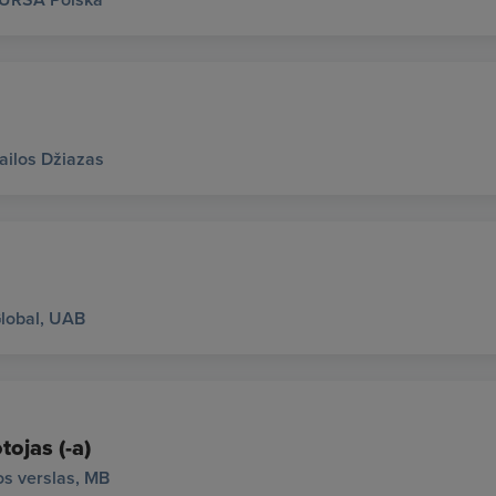
ailos Džiazas
lobal, UAB
tojas (-a)
s verslas, MB