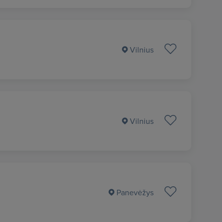
Vilnius
Vilnius
Panevėžys