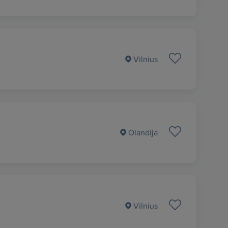
Vilnius
Olandija
Vilnius