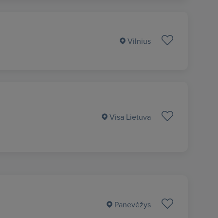
Vilnius
Visa Lietuva
Panevėžys