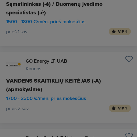
Sąmatininkas (-ė) / Duomenų įvedimo
specialistas (-ė)
1500 - 1800 €/mėn. prieš mokesčius
prieš 1 sav.
VIP 1
GO Energy LT, UAB
Kaunas
VANDENS SKAITIKLIŲ KEITĖJAS (-A)
(apmokysime)
1700 - 2300 €/mėn. prieš mokesčius
prieš 2 sav.
VIP 1