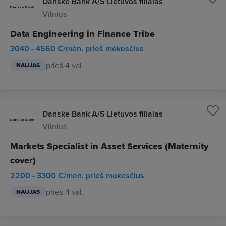
Danske Bank A/S Lietuvos filialas
Vilnius
Data Engineering in Finance Tribe
3040 - 4560 €/mėn. prieš mokesčius
prieš 4 val.
NAUJAS
Danske Bank A/S Lietuvos filialas
Vilnius
Markets Specialist in Asset Services (Maternity
cover)
2200 - 3300 €/mėn. prieš mokesčius
prieš 4 val.
NAUJAS