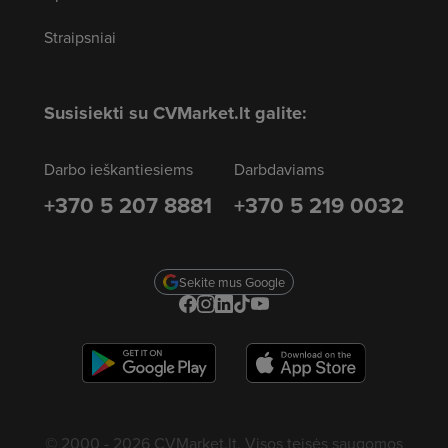
Straipsniai
Susisiekti su CVMarket.lt galite:
Darbo ieškantiesiems
Darbdaviams
+370 5 207 8881
+370 5 219 0032
Sekite mus Google
© 2000 - 2026 CVMarket.lt. Visos teisės saugomos