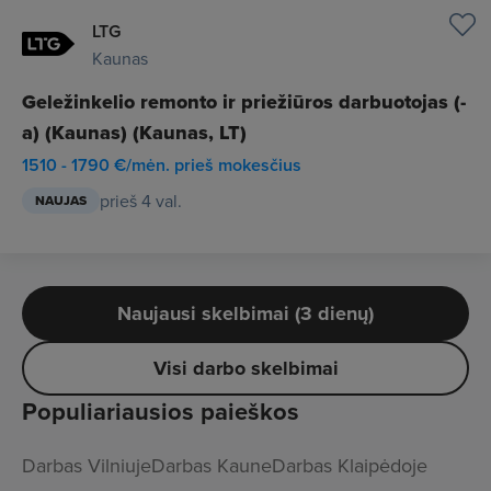
LTG
Kaunas
Geležinkelio remonto ir priežiūros darbuotojas (-
a) (Kaunas) (Kaunas, LT)
1510 - 1790 €/mėn. prieš mokesčius
prieš 4 val.
NAUJAS
Naujausi skelbimai (3 dienų)
Visi darbo skelbimai
Populiariausios paieškos
Darbas Vilniuje
Darbas Kaune
Darbas Klaipėdoje