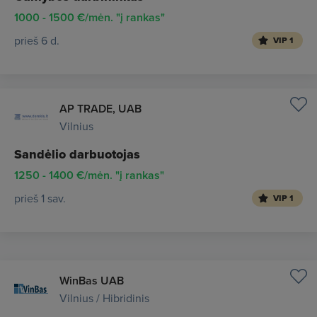
1000 - 1500 €/mėn. "į rankas"
prieš 6 d.
VIP 1
AP TRADE, UAB
Vilnius
Sandėlio darbuotojas
1250 - 1400 €/mėn. "į rankas"
prieš 1 sav.
VIP 1
WinBas UAB
Vilnius / Hibridinis