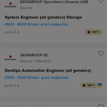
DATAGROUP Operations Lithuania UAB
Kaunas
System Engineer (all genders) Storage
4500 - 6500 €/mėn. prieš mokesčius
prieš 3 d.
VIP 1
DATAGROUP SE
Kaunas / Hibridinis
DevOps Automation Engineer (all genders)
2500 - 5000 €/mėn. prieš mokesčius
prieš 3 d.
VIP 1