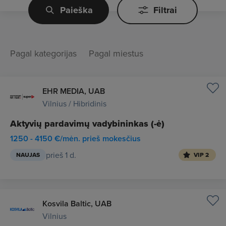
Paieška
Filtrai
Pagal kategorijas
Pagal miestus
EHR MEDIA, UAB
Vilnius / Hibridinis
Aktyvių pardavimų vadybininkas (-ė)
1250 - 4150 €/mėn. prieš mokesčius
prieš 1 d.
NAUJAS
VIP 2
Kosvila Baltic, UAB
Vilnius