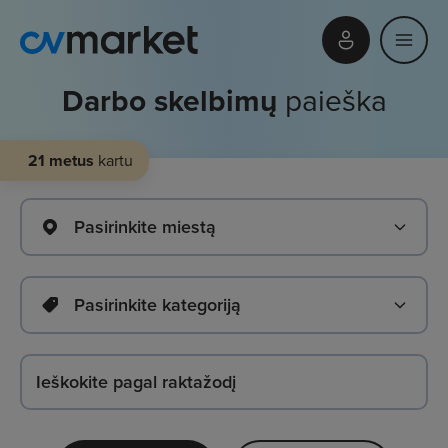
Darbo skelbimų
paieška
21 metus
kartu
Pasirinkite miestą
Pasirinkite kategoriją