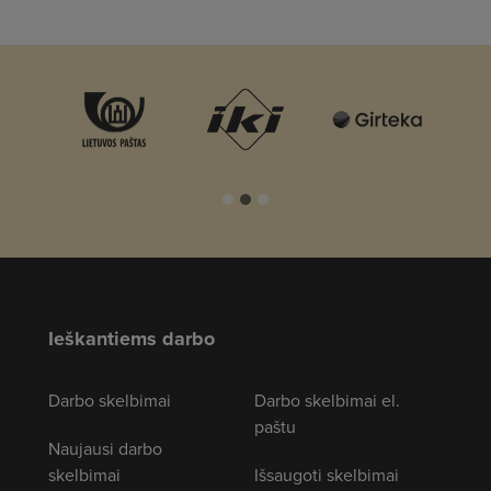
Ieškantiems darbo
Darbo skelbimai
Darbo skelbimai el.
paštu
Naujausi darbo
skelbimai
Išsaugoti skelbimai