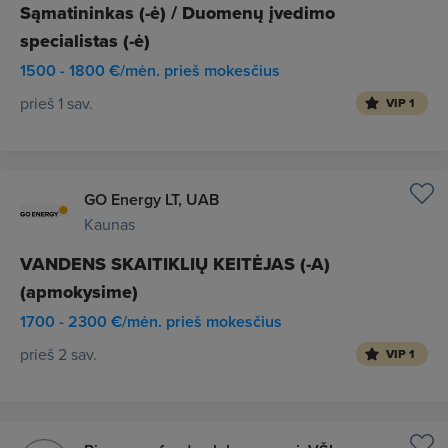
Sąmatininkas (-ė) / Duomenų įvedimo
specialistas (-ė)
1500 - 1800 €/mėn. prieš mokesčius
prieš 1 sav.
VIP 1
GO Energy LT, UAB
Kaunas
VANDENS SKAITIKLIŲ KEITĖJAS (-A)
(apmokysime)
1700 - 2300 €/mėn. prieš mokesčius
prieš 2 sav.
VIP 1