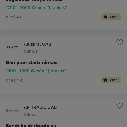
1700 - 2000 €/mėn. "į rankas"
prieš 4 d.
VIP 1
Aluzara, UAB
Vilnius
Gamybos darbininkas
1000 - 1500 €/mėn. "į rankas"
prieš 4 d.
VIP 1
AP TRADE, UAB
Vilnius
Sandėlio darbuotojas