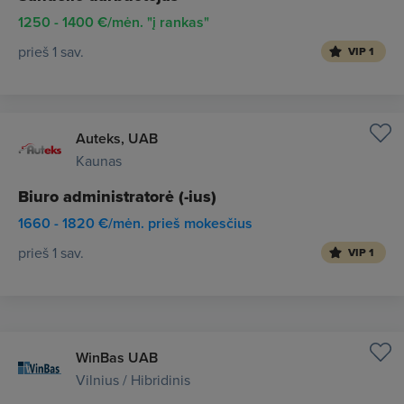
1250 - 1400 €/mėn. "į rankas"
prieš 1 sav.
VIP 1
Auteks, UAB
Kaunas
Biuro administratorė (-ius)
1660 - 1820 €/mėn. prieš mokesčius
prieš 1 sav.
VIP 1
WinBas UAB
Vilnius / Hibridinis