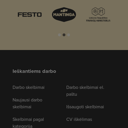
Ieškantiems darbo
Darbo skelbimai
Darbo skelbimai el.
paštu
Naujausi darbo
skelbimai
Išsaugoti skelbimai
Skelbimai pagal
CV iškėlimas
kategoriją