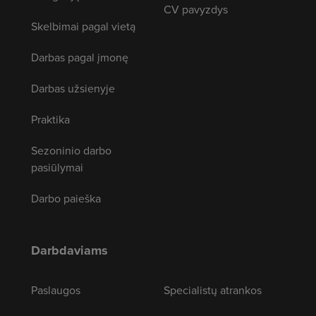
CV pavyzdys
Skelbimai pagal vietą
Darbas pagal įmonę
Darbas užsienyje
Praktika
Sezoninio darbo
pasiūlymai
Darbo paieška
Darbdaviams
Paslaugos
Specialistų atrankos