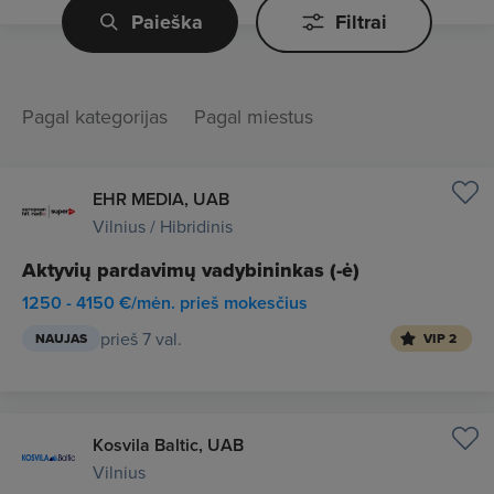
Paieška
Filtrai
Pagal kategorijas
Pagal miestus
EHR MEDIA, UAB
Vilnius / Hibridinis
Aktyvių pardavimų vadybininkas (-ė)
1250 - 4150 €/mėn. prieš mokesčius
prieš 7 val.
NAUJAS
VIP 2
Kosvila Baltic, UAB
Vilnius