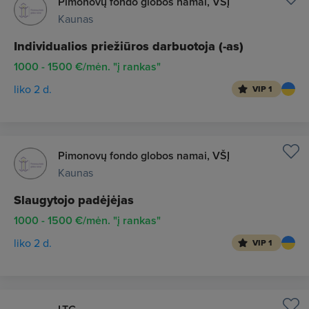
Pimonovų fondo globos namai, VŠĮ
Kaunas
Individualios priežiūros darbuotoja (-as)
1000 - 1500 €/mėn. "į rankas"
liko 2 d.
VIP 1
Pimonovų fondo globos namai, VŠĮ
Kaunas
Slaugytojo padėjėjas
1000 - 1500 €/mėn. "į rankas"
liko 2 d.
VIP 1