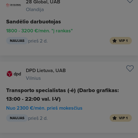
28 Global, UAB
Olandija
Sandėlio darbuotojas
1800 - 3200 €/mėn. "į rankas"
prieš 2 d.
NAUJAS
VIP 1
DPD Lietuva, UAB
Vilnius
Transporto specialistas (-ė) (Darbo grafikas:
13:00 - 22:00 val. I-V)
Nuo 2300 €/mėn. prieš mokesčius
prieš 2 d.
NAUJAS
VIP 1