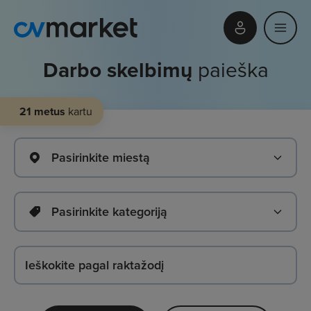
Darbo skelbimų
paieška
21 metus
kartu
Pasirinkite miestą
Pasirinkite kategoriją