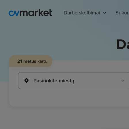
Darbo skelbimai
Sukur
D
21 metus
kartu
Pasirinkite miestą