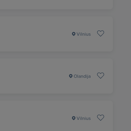
Vilnius
Olandija
Vilnius