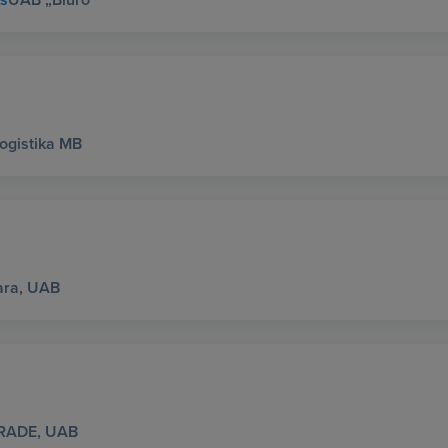
Logistika MB
ara, UAB
RADE, UAB