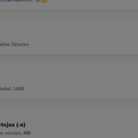
ailos Džiazas
lobal, UAB
tojas (-a)
s verslas, MB