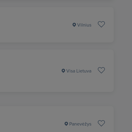
Vilnius
Visa Lietuva
Panevėžys