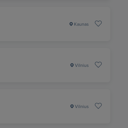
Kaunas
Vilnius
Vilnius