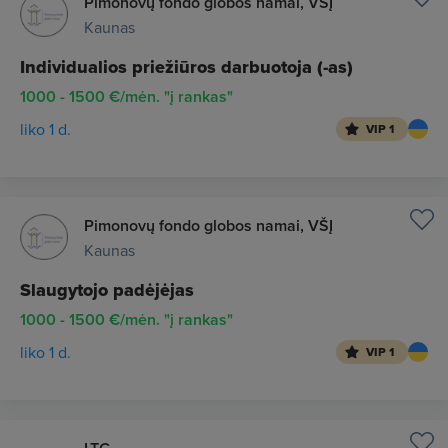
Pimonovų fondo globos namai, VŠĮ
Kaunas
Individualios priežiūros darbuotoja (-as)
1000 - 1500 €/mėn. "į rankas"
liko 1 d.
VIP 1
Pimonovų fondo globos namai, VŠĮ
Kaunas
Slaugytojo padėjėjas
1000 - 1500 €/mėn. "į rankas"
liko 1 d.
VIP 1