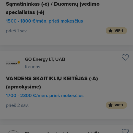
Sąmatininkas (-ė) / Duomenų įvedimo
specialistas (-ė)
1500 - 1800 €/mėn. prieš mokesčius
prieš 1 sav.
VIP 1
GO Energy LT, UAB
Kaunas
VANDENS SKAITIKLIŲ KEITĖJAS (-A)
(apmokysime)
1700 - 2300 €/mėn. prieš mokesčius
prieš 2 sav.
VIP 1