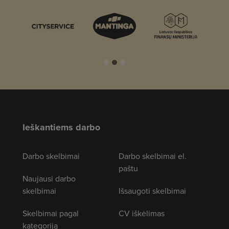
Ieškantiems darbo
Darbo skelbimai
Darbo skelbimai el.
paštu
Naujausi darbo
skelbimai
Išsaugoti skelbimai
Skelbimai pagal
CV iškėlimas
kategoriją