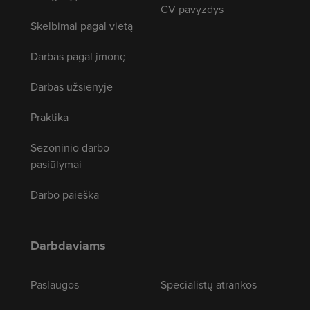
CV pavyzdys
Skelbimai pagal vietą
Darbas pagal įmonę
Darbas užsienyje
Praktika
Sezoninio darbo
pasiūlymai
Darbo paieška
Darbdaviams
Paslaugos
Specialistų atrankos