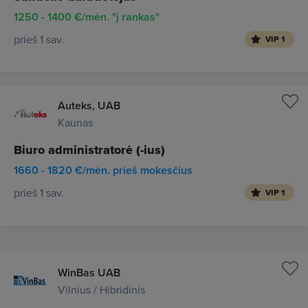
1250 - 1400 €/mėn. "į rankas"
prieš 1 sav.
VIP 1
Auteks, UAB
Kaunas
Biuro administratorė (-ius)
1660 - 1820 €/mėn. prieš mokesčius
prieš 1 sav.
VIP 1
WinBas UAB
Vilnius / Hibridinis