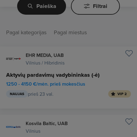
Paieška
Filtrai
Pagal kategorijas
Pagal miestus
EHR MEDIA, UAB
Vilnius / Hibridinis
Aktyvių pardavimų vadybininkas (-ė)
1250 - 4150 €/mėn. prieš mokesčius
prieš 23 val.
NAUJAS
VIP 2
Kosvila Baltic, UAB
Vilnius