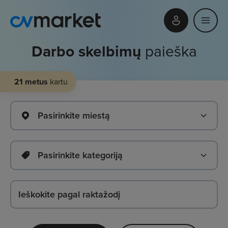
Darbo skelbimų
paieška
21 metus
kartu
Pasirinkite miestą
Pasirinkite kategoriją