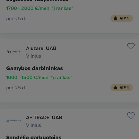
1700 - 2000 €/mėn. "į rankas"
prieš 5 d.
VIP 1
Aluzara, UAB
Vilnius
Gamybos darbininkas
1000 - 1500 €/mėn. "į rankas"
prieš 5 d.
VIP 1
AP TRADE, UAB
Vilnius
Sandėlio darbuotojas