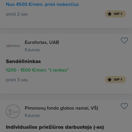
Nuo 4500 €/mėn. prieš mokesčius
prieš 2 sav.
VIP 1
Eurofortas, UAB
Kaunas
Sandėlininkas
1200 - 1500 €/mėn. "į rankas"
prieš 3 sav.
VIP 1
Pimonovų fondo globos namai, VŠĮ
Kaunas
Individualios priežiūros darbuotoja (-as)