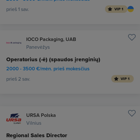
prieš 1 sav.
VIP 1
IOCO Packaging, UAB
Panevėžys
Operatorius (-ė) (spaudos įrenginių)
2000 - 3500 €/mėn. prieš mokesčius
prieš 2 sav.
VIP 1
URSA Polska
Vilnius
Regional Sales Director