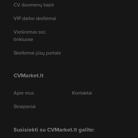
CV duomenų bazė
VIP darbo skelbimai
Viešinimas soc.
tinkluose
Skelbimai jūsų portale
CVMarket.lt
Apie mus
Kontaktai
Straipsniai
Susisiekti su CVMarket.lt galite: