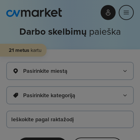
Darbo skelbimų
paieška
21 metus
kartu
Pasirinkite miestą
Pasirinkite kategoriją