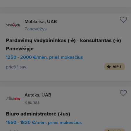
Mobkeisa, UAB
Panevėžys
Pardavimų vadybininkas (-ė) - konsultantas (-ė)
Panevėžyje
1250 - 2000 €/mėn. prieš mokesčius
prieš 1 sav.
VIP 1
Auteks, UAB
Kaunas
Biuro administratorė (-ius)
1660 - 1820 €/mėn. prieš mokesčius