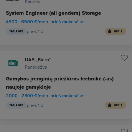
Kaunas
System Engineer (all genders) Storage
4500 - 6500 €/mėn. prieš mokesčius
prieš 1 d.
NAUJAS
VIP 1
UAB „Biuro“
Panevėžys
Gamybos įrenginių priežiūros technikė (-as)
naujoje gamykloje
2000 - 2300 €/mėn. prieš mokesčius
prieš 1 d.
NAUJAS
VIP 1