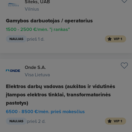
Siteks, UAB
Vilnius
Gamybos darbuotojas / operatorius
1500 - 2500 €/mėn. "į rankas"
prieš 1 d.
NAUJAS
VIP 1
Onde S.A.
Visa Lietuva
Elektros darbų vadovas (aukštos ir vidutinės
įtampos elektros tinklai, transformatorinės
pastotys)
6500 - 8500 €/mėn. prieš mokesčius
prieš 2 d.
NAUJAS
VIP 1