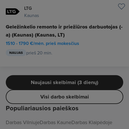
LTG
Kaunas
Geležinkelio remonto ir priežiūros darbuotojas (-
a) (Kaunas) (Kaunas, LT)
1510 - 1790 €/mėn. prieš mokesčius
prieš 20 min.
NAUJAS
Naujausi skelbimai (3 dienų)
Visi darbo skelbimai
Populiariausios paieškos
Darbas Vilniuje
Darbas Kaune
Darbas Klaipėdoje