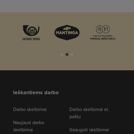
Ieškantiems darbo
Darbo skelbimai
Darbo skelbimai el.
paštu
Naujausi darbo
skelbimai
Išsaugoti skelbimai