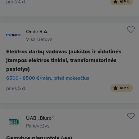
prieš 4 d.
VIP 1
Onde S.A.
Visa Lietuva
Elektros darbų vadovas (aukštos ir vidutinės
įtampos elektros tinklai, transformatorinės
pastotys)
6500 - 8500 €/mėn. prieš mokesčius
prieš 5 d.
VIP 1
UAB „Biuro“
Panevėžys
Gamybos planuotoja (-as)