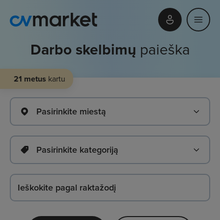
Darbo skelbimų
paieška
21 metus
kartu
Pasirinkite miestą
Pasirinkite kategoriją