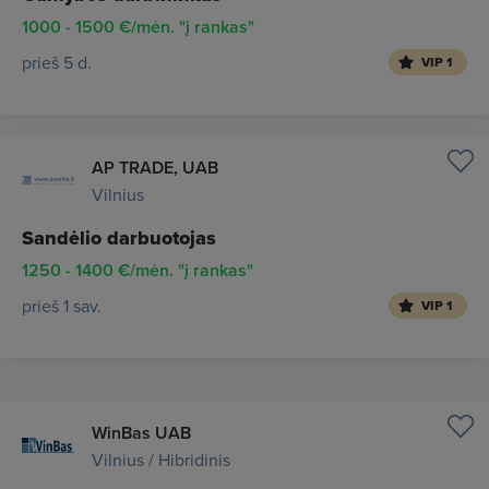
1000 - 1500 €/mėn. "į rankas"
prieš 5 d.
VIP 1
AP TRADE, UAB
Vilnius
Sandėlio darbuotojas
1250 - 1400 €/mėn. "į rankas"
prieš 1 sav.
VIP 1
WinBas UAB
Vilnius / Hibridinis