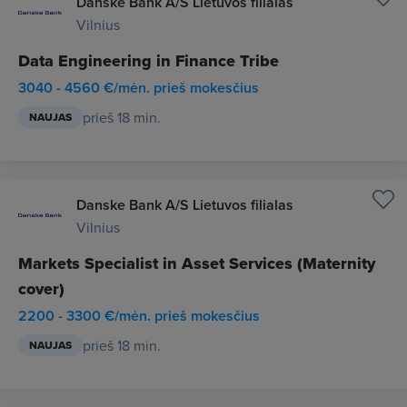
Danske Bank A/S Lietuvos filialas
Vilnius
Data Engineering in Finance Tribe
3040 - 4560 €/mėn. prieš mokesčius
prieš 18 min.
NAUJAS
Danske Bank A/S Lietuvos filialas
Vilnius
Markets Specialist in Asset Services (Maternity
cover)
2200 - 3300 €/mėn. prieš mokesčius
prieš 18 min.
NAUJAS