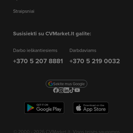
Straipsniai
Susisiekti su CVMarket.lt galite:
Darbo ieškantiesiems
Darbdaviams
+370 5 207 8881
+370 5 219 0032
Sekite mus Google
© 2000 - 2026 CVMarket.lt. Visos teisės saugomos