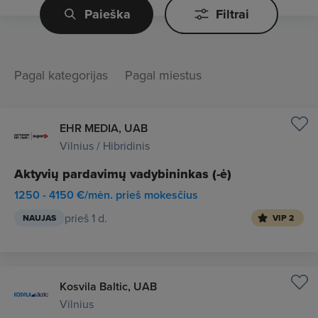
Paieška
Filtrai
Pagal kategorijas
Pagal miestus
EHR MEDIA, UAB
Vilnius / Hibridinis
Aktyvių pardavimų vadybininkas (-ė)
1250 - 4150 €/mėn. prieš mokesčius
prieš 1 d.
NAUJAS
VIP 2
Kosvila Baltic, UAB
Vilnius