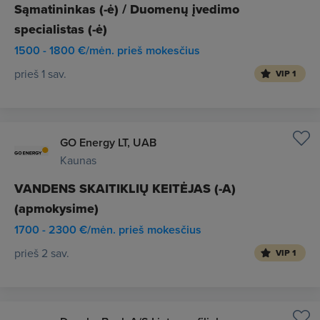
Sąmatininkas (-ė) / Duomenų įvedimo
specialistas (-ė)
1500 - 1800 €/mėn. prieš mokesčius
prieš 1 sav.
VIP 1
GO Energy LT, UAB
Kaunas
VANDENS SKAITIKLIŲ KEITĖJAS (-A)
(apmokysime)
1700 - 2300 €/mėn. prieš mokesčius
prieš 2 sav.
VIP 1