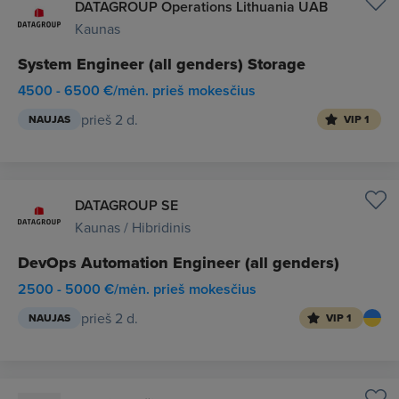
DATAGROUP Operations Lithuania UAB
Kaunas
System Engineer (all genders) Storage
4500 - 6500 €/mėn. prieš mokesčius
prieš 2 d.
NAUJAS
VIP 1
DATAGROUP SE
Kaunas / Hibridinis
DevOps Automation Engineer (all genders)
2500 - 5000 €/mėn. prieš mokesčius
prieš 2 d.
NAUJAS
VIP 1