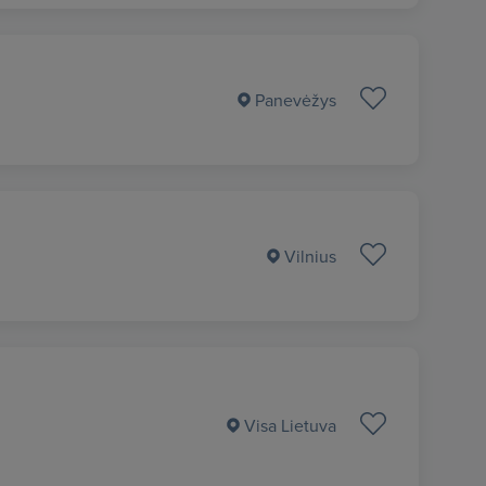
Panevėžys
Vilnius
Visa Lietuva