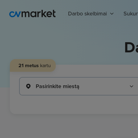
Darbo skelbimai
Sukur
D
21 metus
kartu
Pasirinkite miestą