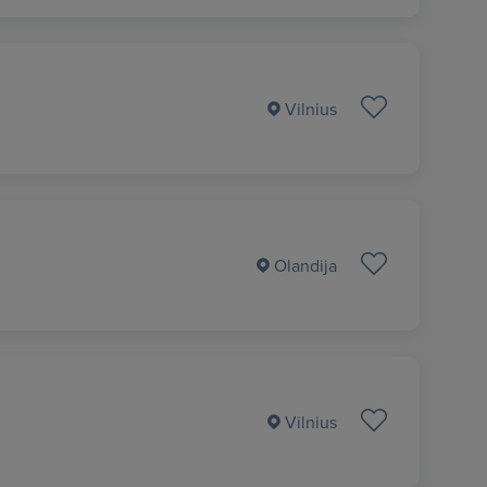
Vilnius
Olandija
Vilnius