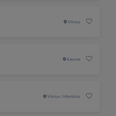
Vilnius
Kaunas
Vilnius
/ Hibridinis