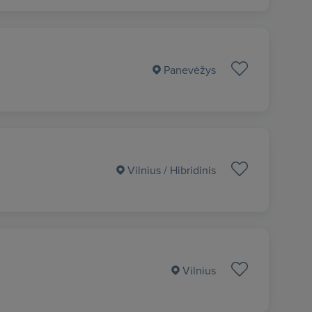
Panevėžys
Vilnius
/ Hibridinis
Vilnius