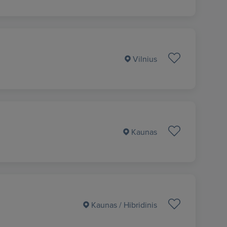
Vilnius
Kaunas
Kaunas
/ Hibridinis