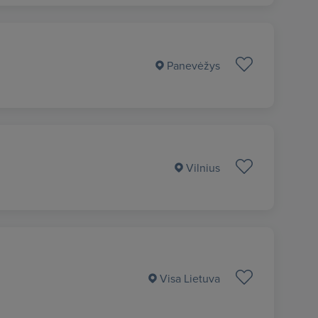
Panevėžys
Vilnius
Visa Lietuva