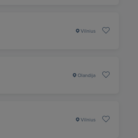
Vilnius
Olandija
Vilnius