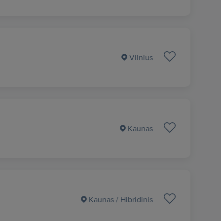
Vilnius
Kaunas
Kaunas
/ Hibridinis