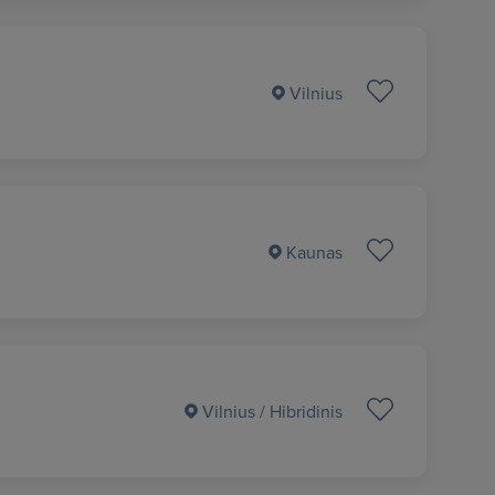
Vilnius
Kaunas
Vilnius
/ Hibridinis