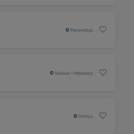
Panevėžys
Vilnius
/ Hibridinis
Vilnius