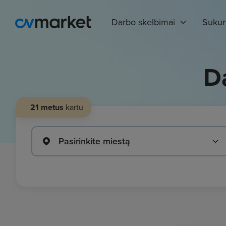
Darbo skelbimai
Sukur
D
21 metus
kartu
Pasirinkite miestą