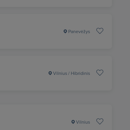
Panevėžys
Vilnius
/ Hibridinis
Vilnius