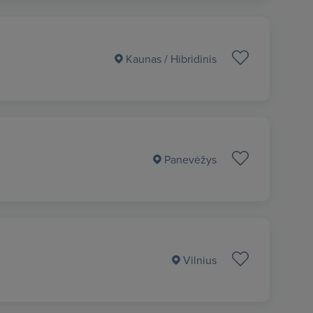
Kaunas
/ Hibridinis
Panevėžys
Vilnius