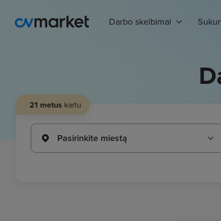
Darbo skelbimai
Sukur
D
21 metus
kartu
Pasirinkite miestą