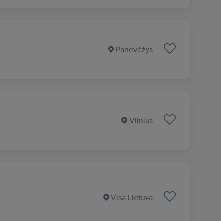
Panevėžys
Vilnius
Visa Lietuva