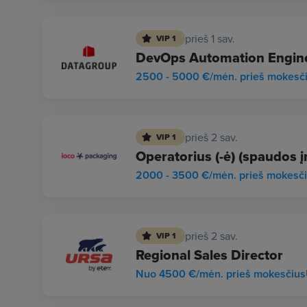
prieš 1 sav.
VIP 1
DevOps Automation Enginee
2500 - 5000 €/mėn. prieš mokesč
prieš 2 sav.
VIP 1
Operatorius (-ė) (spaudos į
2000 - 3500 €/mėn. prieš mokesč
prieš 2 sav.
VIP 1
Regional Sales Director
Nuo 4500 €/mėn. prieš mokesčius