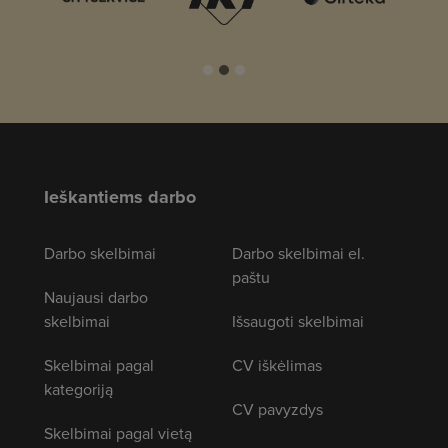
Ieškantiems darbo
Darbo skelbimai
Darbo skelbimai el.
paštu
Naujausi darbo
skelbimai
Išsaugoti skelbimai
Skelbimai pagal
CV iškėlimas
kategoriją
CV pavyzdys
Skelbimai pagal vietą