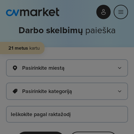
Darbo skelbimų
paieška
21 metus
kartu
Pasirinkite miestą
Pasirinkite kategoriją