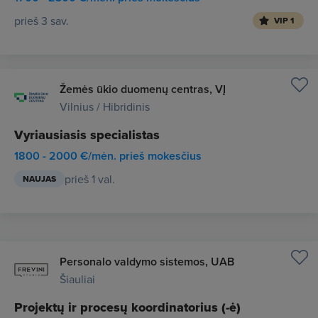
prieš 3 sav.
VIP 1
Žemės ūkio duomenų centras, VĮ
Vilnius / Hibridinis
Vyriausiasis specialistas
1800 - 2000 €/mėn. prieš mokesčius
prieš 1 val.
NAUJAS
Personalo valdymo sistemos, UAB
Šiauliai
Projektų ir procesų koordinatorius (-ė)