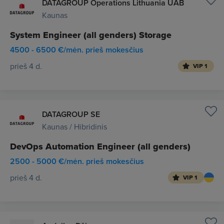
DATAGROUP Operations Lithuania UAB
Kaunas
System Engineer (all genders) Storage
4500 - 6500 €/mėn. prieš mokesčius
prieš 4 d.
VIP 1
DATAGROUP SE
Kaunas / Hibridinis
DevOps Automation Engineer (all genders)
2500 - 5000 €/mėn. prieš mokesčius
prieš 4 d.
VIP 1