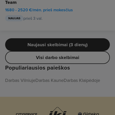
Team
1680 - 2520 €/mėn. prieš mokesčius
prieš 3 val.
NAUJAS
Naujausi skelbimai (3 dienų)
Visi darbo skelbimai
Populiariausios paieškos
Darbas Vilniuje
Darbas Kaune
Darbas Klaipėdoje