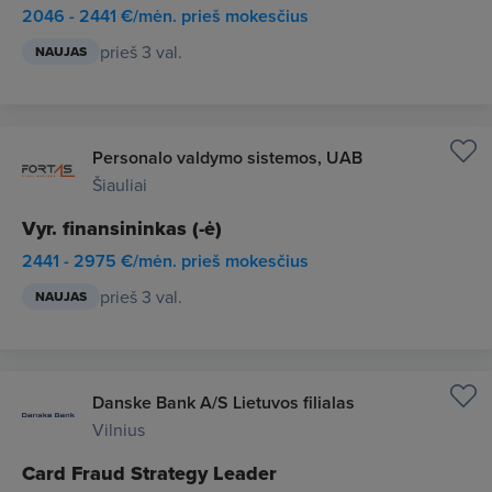
2046 - 2441 €/mėn. prieš mokesčius
prieš 3 val.
NAUJAS
Personalo valdymo sistemos, UAB
Šiauliai
Vyr. finansininkas (-ė)
2441 - 2975 €/mėn. prieš mokesčius
prieš 3 val.
NAUJAS
Danske Bank A/S Lietuvos filialas
Vilnius
Card Fraud Strategy Leader