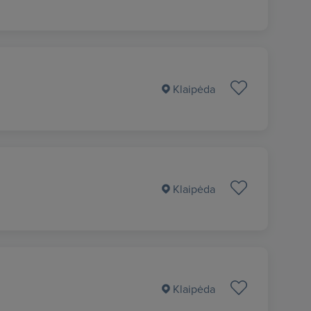
Klaipėda
Klaipėda
Klaipėda