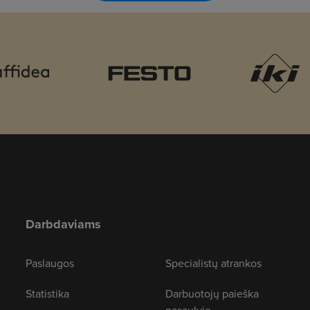
Darbdaviams
Paslaugos
Specialistų atrankos
Statistika
Darbuotojų paieška