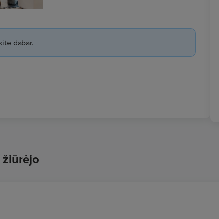
ite dabar.
 žiūrėjo