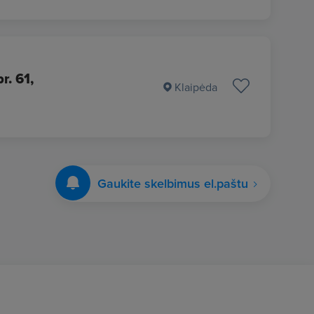
r. 61,
Klaipėda
Gaukite skelbimus el.paštu