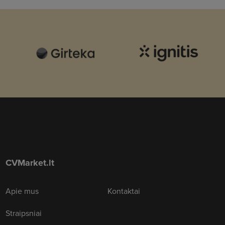
CVMarket.lt
Apie mus
Kontaktai
Straipsniai