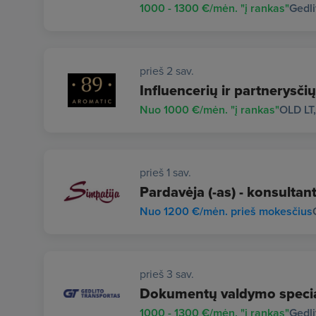
1000 - 1300 €/mėn. "į rankas"
Gedli
prieš 2 sav.
Influencerių ir partnerysčių
Nuo 1000 €/mėn. "į rankas"
OLD LT
prieš 1 sav.
Pardavėja (-as) - konsultant
Nuo 1200 €/mėn. prieš mokesčius
prieš 3 sav.
Dokumentų valdymo special
1000 - 1300 €/mėn. "į rankas"
Gedli