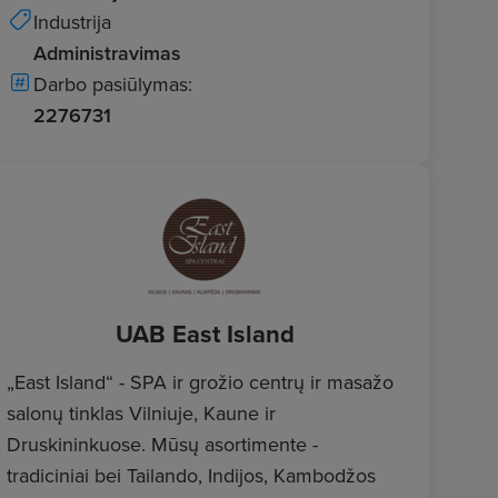
Industrija
Administravimas
Darbo pasiūlymas:
2276731
UAB East Island
„East Island“ - SPA ir grožio centrų ir masažo
salonų tinklas Vilniuje, Kaune ir
Druskininkuose. Mūsų asortimente -
tradiciniai bei Tailando, Indijos, Kambodžos