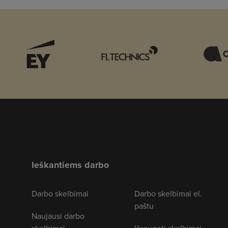
Ieškantiems darbo
Darbo skelbimai
Darbo skelbimai el.
paštu
Naujausi darbo