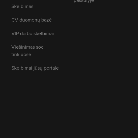
pasaulyje
Skelbimas
CV duomenų bazė
VIP darbo skelbimai
Viešinimas soc.
tinkluose
Skelbimai jūsų portale