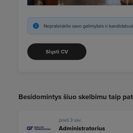
Nepraleiskite savo galimybės ir kandidatuok
Siųsti CV
Besidomintys šiuo skelbimu taip pat
prieš 3 sav.
Administratorius