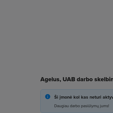
Agelus, UAB darbo skelbi
Ši įmonė kol kas neturi akt
Daugiau darbo pasiūlymų jums!