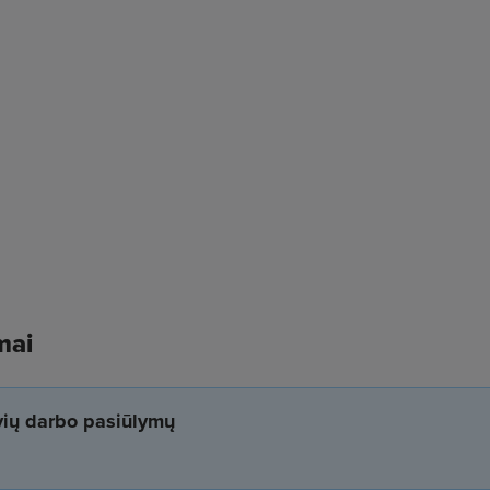
mai
yvių darbo pasiūlymų