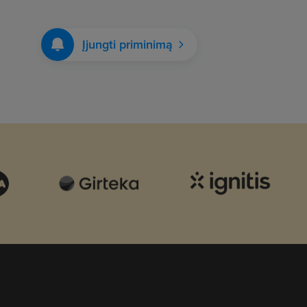
Įjungti priminimą