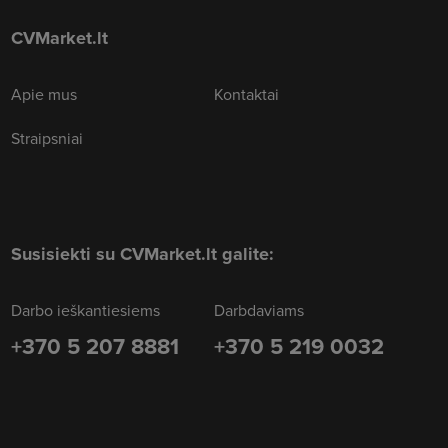
CVMarket.lt
Apie mus
Kontaktai
Straipsniai
Susisiekti su CVMarket.lt galite:
Darbo ieškantiesiems
Darbdaviams
+370 5 207 8881
+370 5 219 0032