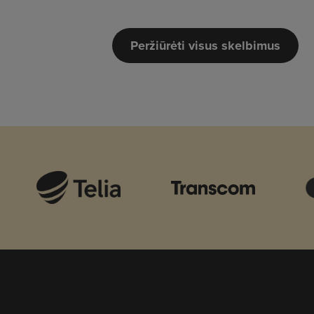
Peržiūrėti visus skelbimus