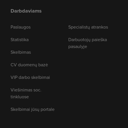
Darbdaviams
Paslaugos
Specialistų atrankos
Statistika
Darbuotojų paieška
pasaulyje
Skelbimas
CV duomenų bazė
VIP darbo skelbimai
Viešinimas soc.
tinkluose
Skelbimai jūsų portale