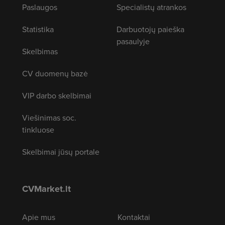
Paslaugos
Specialistų atrankos
Statistika
Darbuotojų paieška
pasaulyje
Skelbimas
CV duomenų bazė
VIP darbo skelbimai
Viešinimas soc.
tinkluose
Skelbimai jūsų portale
CVMarket.lt
Apie mus
Kontaktai