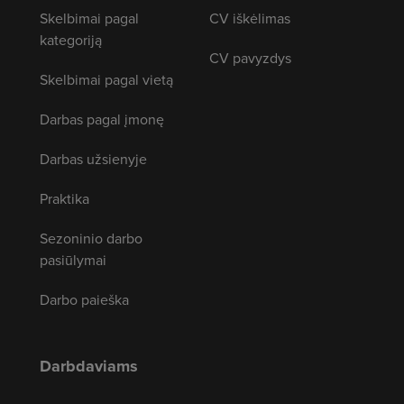
Skelbimai pagal
CV iškėlimas
kategoriją
CV pavyzdys
Skelbimai pagal vietą
Darbas pagal įmonę
Darbas užsienyje
Praktika
Sezoninio darbo
pasiūlymai
Darbo paieška
Darbdaviams