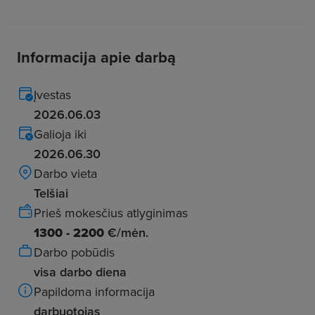
Informacija apie darbą
Įvestas
2026.06.03
Galioja iki
2026.06.30
Darbo vieta
Telšiai
Prieš mokesčius atlyginimas
1300 - 2200
€/mėn.
Darbo pobūdis
visa darbo diena
Papildoma informacija
darbuotojas