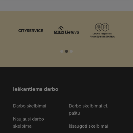
Ieškantiems darbo
Darbo skelbimai
Darbo skelbimai el.
paštu
Naujausi darbo
skelbimai
Išsaugoti skelbimai