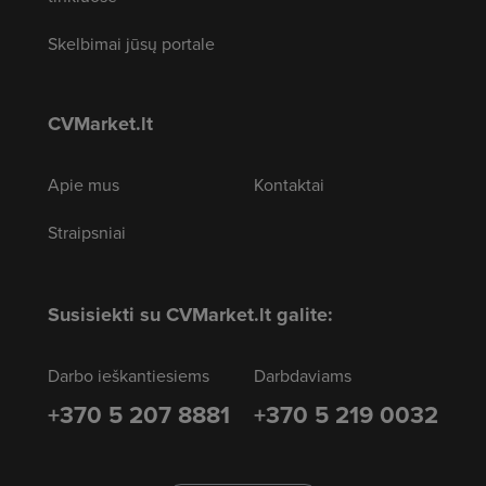
Skelbimai jūsų portale
CVMarket.lt
Apie mus
Kontaktai
Straipsniai
Susisiekti su CVMarket.lt galite:
Darbo ieškantiesiems
Darbdaviams
+370 5 207 8881
+370 5 219 0032