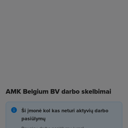
AMK Belgium BV darbo skelbimai
Ši įmonė kol kas neturi aktyvių darbo
pasiūlymų