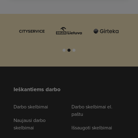
Ieškantiems darbo
Darbo skelbimai
Darbo skelbimai el.
paštu
Naujausi darbo
skelbimai
Išsaugoti skelbimai