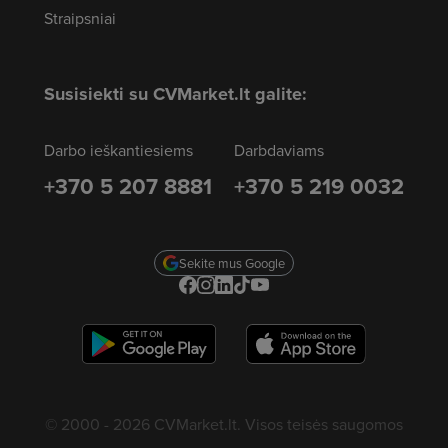
Straipsniai
Susisiekti su CVMarket.lt galite:
Darbo ieškantiesiems
Darbdaviams
+370 5 207 8881
+370 5 219 0032
Sekite mus Google
© 2000 - 2026 CVMarket.lt. Visos teisės saugomos