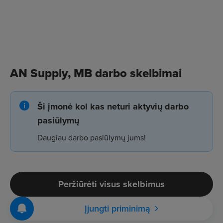
AN Supply, MB darbo skelbimai
Ši įmonė kol kas neturi aktyvių darbo
pasiūlymų
Daugiau darbo pasiūlymų jums!
Peržiūrėti visus skelbimus
Įjungti priminimą