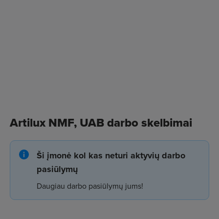
Artilux NMF, UAB darbo skelbimai
Ši įmonė kol kas neturi aktyvių darbo
pasiūlymų
Daugiau darbo pasiūlymų jums!