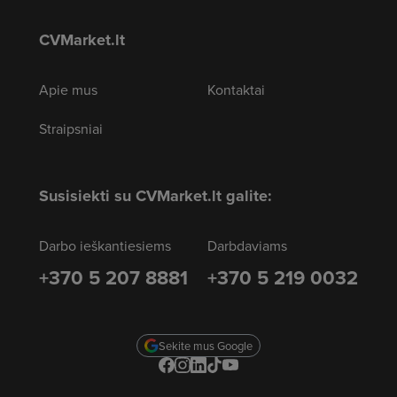
CVMarket.lt
Apie mus
Kontaktai
Straipsniai
Susisiekti su CVMarket.lt galite:
Darbo ieškantiesiems
Darbdaviams
+370 5 207 8881
+370 5 219 0032
Sekite mus Google