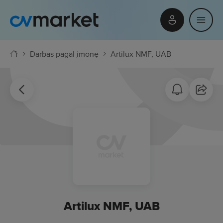
Darbas pagal įmonę
Artilux NMF, UAB
Artilux NMF, UAB