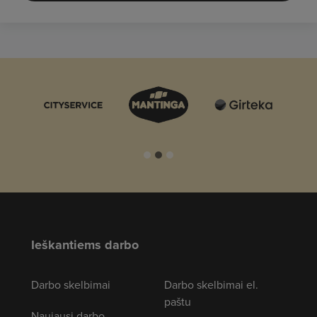
Ieškantiems darbo
Darbo skelbimai
Darbo skelbimai el.
paštu
Naujausi darbo