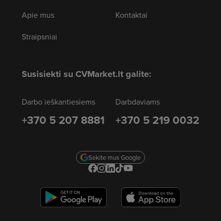
Apie mus
Kontaktai
Straipsniai
Susisiekti su CVMarket.lt galite:
Darbo ieškantiesiems
Darbdaviams
+370 5 207 8881
+370 5 219 0032
Sekite mus Google