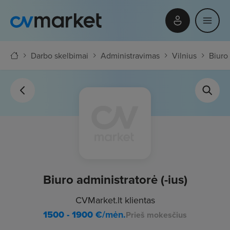
Darbo skelbimai
Administravimas
Vilnius
Biuro 
Biuro administratorė (-ius)
CVMarket.lt klientas
1500 - 1900
€/mėn.
Prieš mokesčius