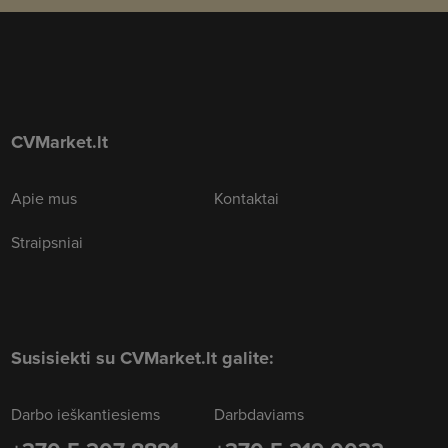
CVMarket.lt
Apie mus
Kontaktai
Straipsniai
Susisiekti su CVMarket.lt galite:
Darbo ieškantiesiems
Darbdaviams