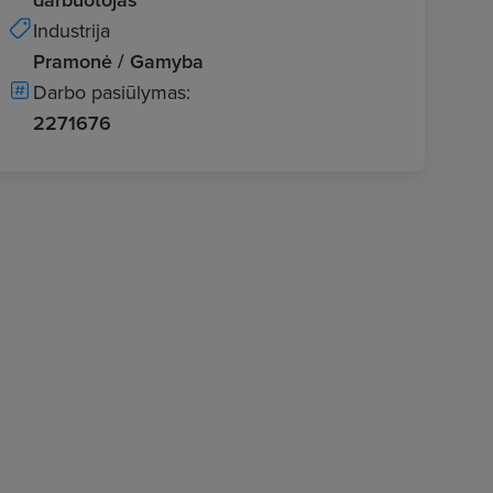
Industrija
Pramonė / Gamyba
Darbo pasiūlymas:
2271676