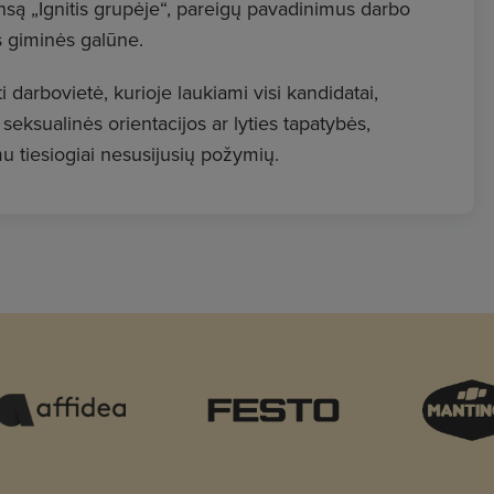
lansą „Ignitis grupėje“, pareigų pavadinimus darbo
 giminės galūne.
i darbovietė, kurioje laukiami visi kandidatai,
, seksualinės orientacijos ar lyties tapatybės,
u tiesiogiai nesusijusių požymių.