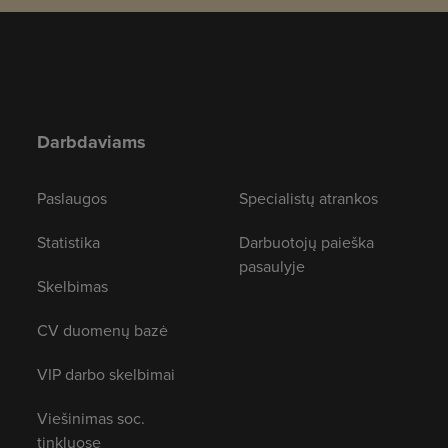
Darbdaviams
Paslaugos
Specialistų atrankos
Statistika
Darbuotojų paieška
pasaulyje
Skelbimas
CV duomenų bazė
VIP darbo skelbimai
Viešinimas soc.
tinkluose