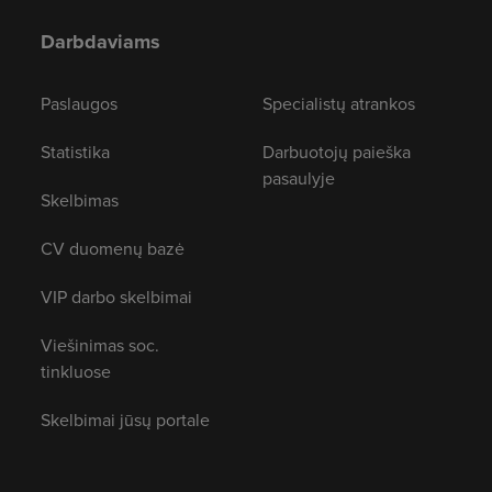
Darbdaviams
Paslaugos
Specialistų atrankos
Statistika
Darbuotojų paieška
pasaulyje
Skelbimas
CV duomenų bazė
VIP darbo skelbimai
Viešinimas soc.
tinkluose
Skelbimai jūsų portale