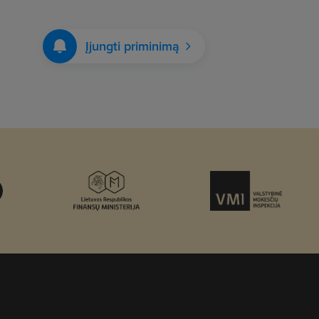
Įjungti priminimą