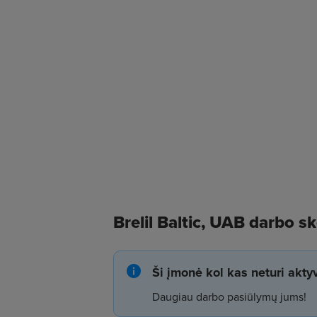
Brelil Baltic, UAB darbo s
Ši įmonė kol kas neturi akt
Daugiau darbo pasiūlymų jums!