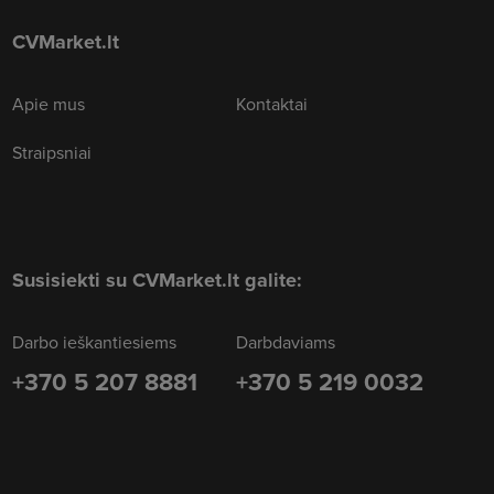
CVMarket.lt
Apie mus
Kontaktai
Straipsniai
Susisiekti su CVMarket.lt galite:
Darbo ieškantiesiems
Darbdaviams
+370 5 207 8881
+370 5 219 0032