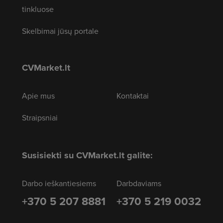
tinkluose
Skelbimai jūsų portale
CVMarket.lt
Apie mus
Kontaktai
Straipsniai
Susisiekti su CVMarket.lt galite:
Darbo ieškantiesiems
Darbdaviams
+370 5 207 8881
+370 5 219 0032