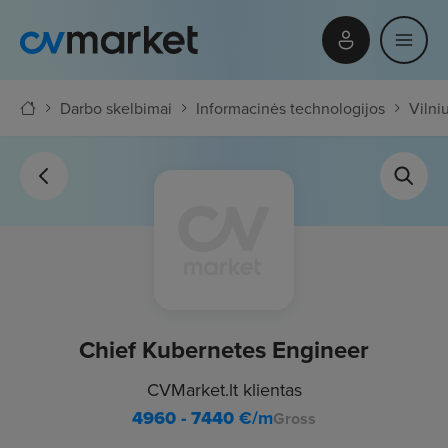
Darbo skelbimai
Informacinės technologijos
Vilni
Chief Kubernetes Engineer
CVMarket.lt klientas
4960 - 7440
€/m
Gross