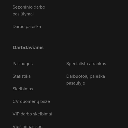
Sezoninio darbo
pasiūlymai
Darbo paieška
Darbdaviams
Paslaugos
Specialistų atrankos
Statistika
Darbuotojų paieška
pasaulyje
Skelbimas
CV duomenų bazė
VIP darbo skelbimai
Viešinimas soc.