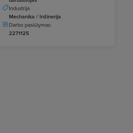
Industrija
Mechanika / Inžinerija
Darbo pasiūlymas:
2271125