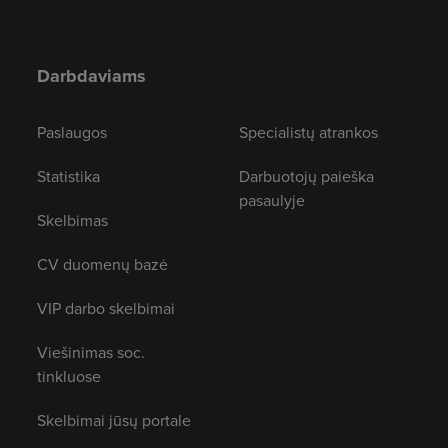
Darbdaviams
Paslaugos
Specialistų atrankos
Statistika
Darbuotojų paieška
pasaulyje
Skelbimas
CV duomenų bazė
VIP darbo skelbimai
Viešinimas soc.
tinkluose
Skelbimai jūsų portale