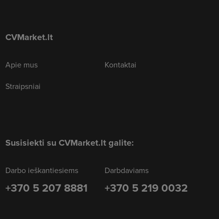
CVMarket.lt
Apie mus
Kontaktai
Straipsniai
Susisiekti su CVMarket.lt galite:
Darbo ieškantiesiems
Darbdaviams
+370 5 207 8881
+370 5 219 0032