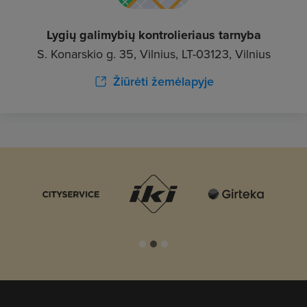
Lygių galimybių kontrolieriaus tarnyba
S. Konarskio g. 35, Vilnius, LT-03123, Vilnius
Žiūrėti žemėlapyje