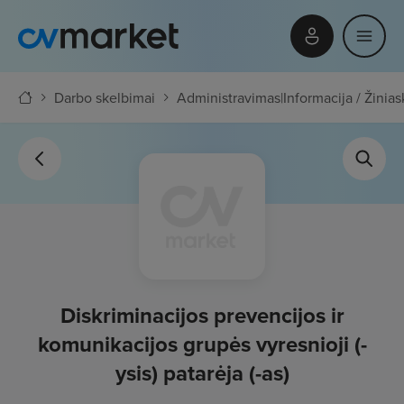
Darbo skelbimai
Administravimas
|
Informacija / Žinias
Diskriminacijos prevencijos ir
komunikacijos grupės vyresnioji (-
ysis) patarėja (-as)