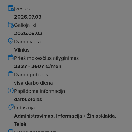
Įvestas
2026.07.03
Galioja iki
2026.08.02
Darbo vieta
Vilnius
Prieš mokesčius atlyginimas
2337 - 2607
€/mėn.
Darbo pobūdis
visa darbo diena
Papildoma informacija
darbuotojas
Industrija
Administravimas, Informacija / Žiniasklaida,
Teisė