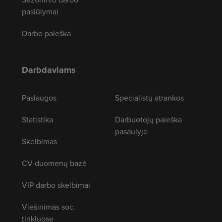
pasiūlymai
Darbo paieška
Darbdaviams
Paslaugos
Specialistų atrankos
Statistika
Darbuotojų paieška
pasaulyje
Skelbimas
CV duomenų bazė
VIP darbo skelbimai
Viešinimas soc.
tinkluose