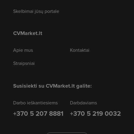
Skelbimai jūsų portale
CVMarket.lt
Apie mus
Kontaktai
Straipsniai
Susisiekti su CVMarket.lt galite:
Darbo ieškantiesiems
Darbdaviams
+370 5 207 8881
+370 5 219 0032