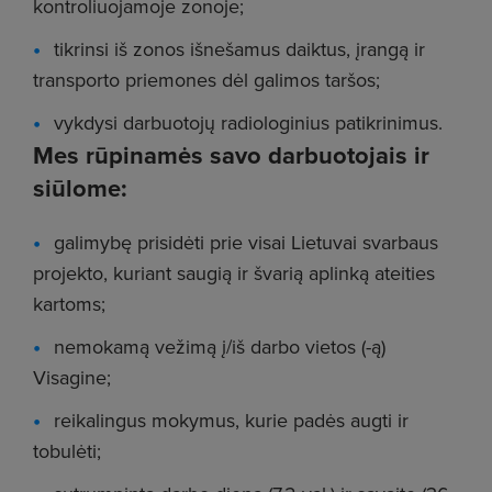
kontroliuojamoje zonoje;
tikrinsi iš zonos išnešamus daiktus, įrangą ir
transporto priemones dėl galimos taršos;
vykdysi darbuotojų radiologinius patikrinimus.
Mes rūpinamės savo darbuotojais ir
siūlome:
galimybę prisidėti prie visai Lietuvai svarbaus
projekto, kuriant saugią ir švarią aplinką ateities
kartoms;
nemokamą vežimą į/iš darbo vietos (-ą)
Visagine;
reikalingus mokymus, kurie padės augti ir
tobulėti;