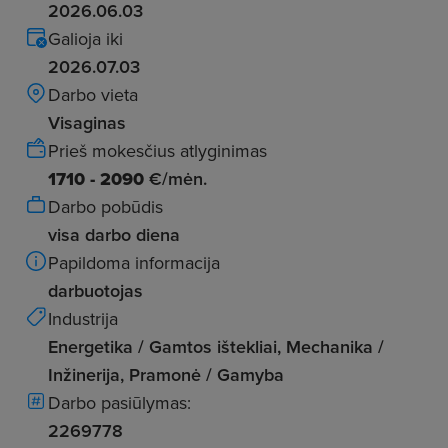
2026.06.03
Galioja iki
2026.07.03
Darbo vieta
Visaginas
Prieš mokesčius atlyginimas
1710 - 2090
€/mėn.
Darbo pobūdis
visa darbo diena
Papildoma informacija
darbuotojas
Industrija
Energetika / Gamtos ištekliai, Mechanika /
Inžinerija, Pramonė / Gamyba
Darbo pasiūlymas:
2269778