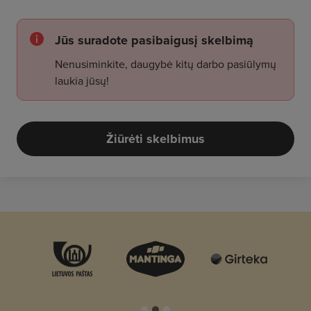
Jūs suradote pasibaigusį skelbimą
Nenusiminkite, daugybė kitų darbo pasiūlymų
laukia jūsų!
Žiūrėti skelbimus