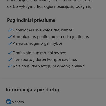
darbo vykdymu tiesiogiai nesusijusių požymių.
Pagrindiniai privalumai
Papildomas sveikatos draudimas
Apmokamos papildomos atostogų dienos
Karjeros augimo galimybės
Profesinio augimo galimybės
Transporto į darbą kompensavimas
Vertinanti darbuotojų nuomonę aplinka
Informacija apie darbą
Įvestas