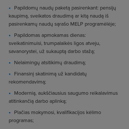
Papildomų naudų paketą pasirenkant: pensijų
kaupimą, sveikatos draudimą ar kitą naudą iš
pasirenkamų naudų sąrašo MELP programėlėje;
Papildomas apmokamas dienas:
sveikatinimuisi, trumpalaikės ligos atveju,
savanorystei, už sukauptą darbo stažą;
Nelaimingų atsitikimų draudimą;
Finansinį skatinimą už kandidatų
rekomendavimą;
Modernią, aukščiausius saugumo reikalavimus
atitinkančią darbo aplinką;
Plačias mokymosi, kvalifikacijos kėlimo
programas;