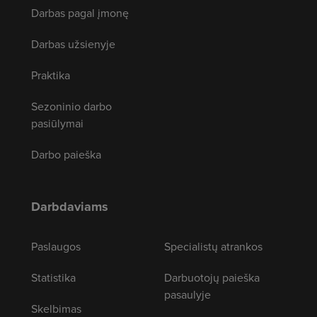
Darbas pagal įmonę
Darbas užsienyje
Praktika
Sezoninio darbo
pasiūlymai
Darbo paieška
Darbdaviams
Paslaugos
Specialistų atrankos
Statistika
Darbuotojų paieška
pasaulyje
Skelbimas