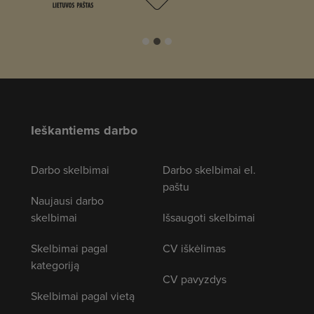
Ieškantiems darbo
Darbo skelbimai
Darbo skelbimai el.
paštu
Naujausi darbo
skelbimai
Išsaugoti skelbimai
Skelbimai pagal
CV iškėlimas
kategoriją
CV pavyzdys
Skelbimai pagal vietą