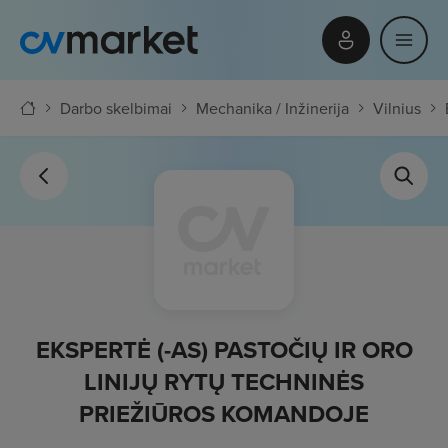
Darbo skelbimai
Mechanika / Inžinerija
Vilnius
EKSPERTĖ (-AS) PASTOČIŲ IR ORO
LINIJŲ RYTŲ TECHNINĖS
PRIEŽIŪROS KOMANDOJE