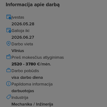
Informacija apie darbą
Įvestas
2026.05.28
Galioja iki
2026.06.27
Darbo vieta
Vilnius
Prieš mokesčius atlyginimas
2520 - 3780
€/mėn.
Darbo pobūdis
visa darbo diena
Papildoma informacija
darbuotojas
Industrija
Mechanika / Inžinerija