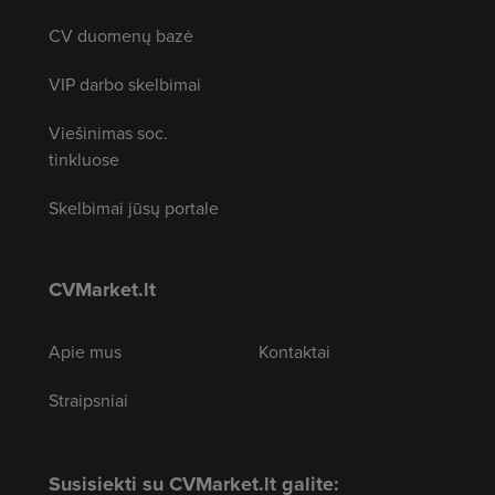
CV duomenų bazė
VIP darbo skelbimai
Viešinimas soc.
tinkluose
Skelbimai jūsų portale
CVMarket.lt
Apie mus
Kontaktai
Straipsniai
Susisiekti su CVMarket.lt galite: