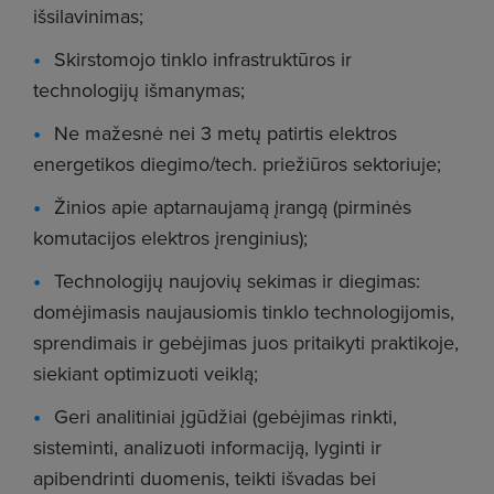
išsilavinimas;
Skirstomojo tinklo infrastruktūros ir
technologijų išmanymas;
Ne mažesnė nei 3 metų patirtis elektros
energetikos diegimo/tech. priežiūros sektoriuje;
Žinios apie aptarnaujamą įrangą (pirminės
komutacijos elektros įrenginius);
Technologijų naujovių sekimas ir diegimas:
domėjimasis naujausiomis tinklo technologijomis,
sprendimais ir gebėjimas juos pritaikyti praktikoje,
siekiant optimizuoti veiklą;
Geri analitiniai įgūdžiai (gebėjimas rinkti,
sisteminti, analizuoti informaciją, lyginti ir
apibendrinti duomenis, teikti išvadas bei