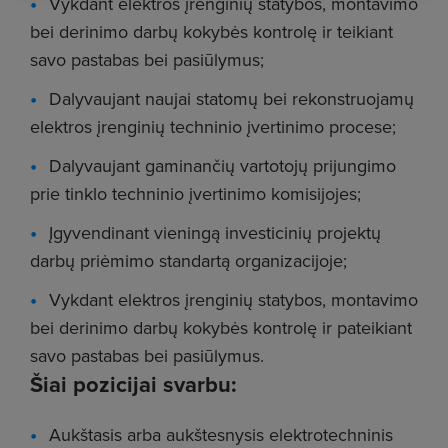
Vykdant elektros įrenginių statybos, montavimo
bei derinimo darbų kokybės kontrolę ir teikiant
savo pastabas bei pasiūlymus;
Dalyvaujant naujai statomų bei rekonstruojamų
elektros įrenginių techninio įvertinimo procese;
Dalyvaujant gaminančių vartotojų prijungimo
prie tinklo techninio įvertinimo komisijojes;
Įgyvendinant vieningą investicinių projektų
darbų priėmimo standartą organizacijoje;
Vykdant elektros įrenginių statybos, montavimo
bei derinimo darbų kokybės kontrolę ir pateikiant
savo pastabas bei pasiūlymus.
Šiai pozicijai svarbu:
Aukštasis arba aukštesnysis elektrotechninis