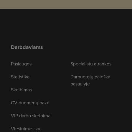
Darbdaviams
Paslaugos
Specialistų atrankos
Statistika
Darbuotojų paieška
pasaulyje
Skelbimas
CV duomenų bazė
VIP darbo skelbimai
Viešinimas soc.