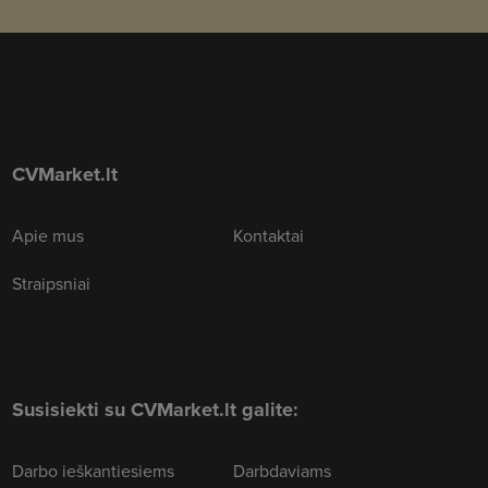
CVMarket.lt
Apie mus
Kontaktai
Straipsniai
Susisiekti su CVMarket.lt galite:
Darbo ieškantiesiems
Darbdaviams