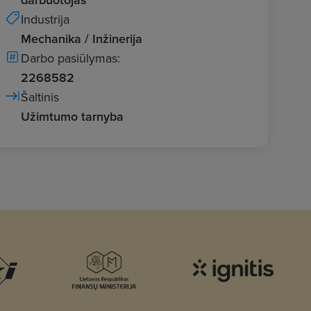
Industrija
Mechanika / Inžinerija
Darbo pasiūlymas:
2268582
Šaltinis
Užimtumo tarnyba