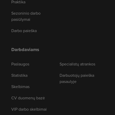
Praktika
Sezoninio darbo
pasiūlymai
Darbo paieška
Darbdaviams
Paslaugos
Specialistų atrankos
Statistika
Darbuotojų paieška
pasaulyje
Skelbimas
CV duomenų bazė
VIP darbo skelbimai