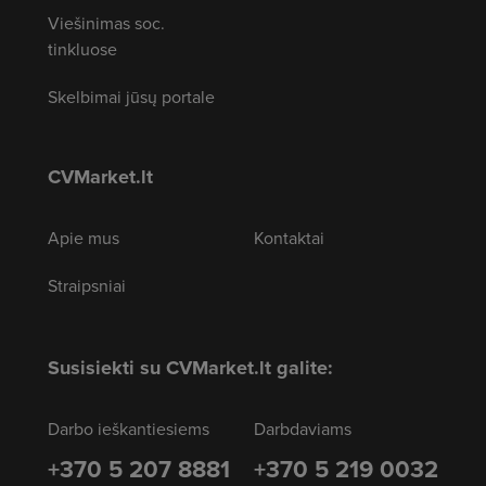
Viešinimas soc.
tinkluose
Skelbimai jūsų portale
CVMarket.lt
Apie mus
Kontaktai
Straipsniai
Susisiekti su CVMarket.lt galite:
Darbo ieškantiesiems
Darbdaviams
+370 5 207 8881
+370 5 219 0032