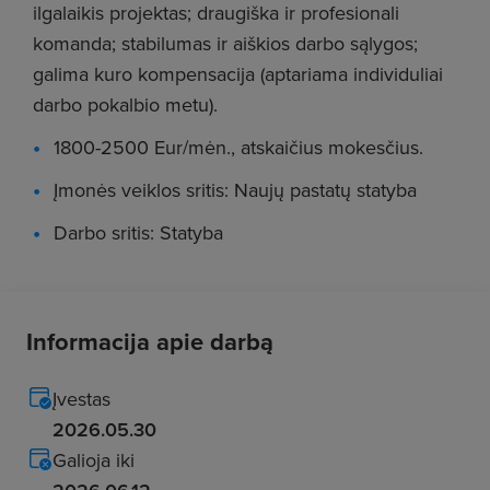
ilgalaikis projektas; draugiška ir profesionali
komanda; stabilumas ir aiškios darbo sąlygos;
galima kuro kompensacija (aptariama individuliai
darbo pokalbio metu).
1800-2500 Eur/mėn., atskaičius mokesčius.
Įmonės veiklos sritis: Naujų pastatų statyba
Darbo sritis: Statyba
Informacija apie darbą
Įvestas
2026.05.30
Galioja iki