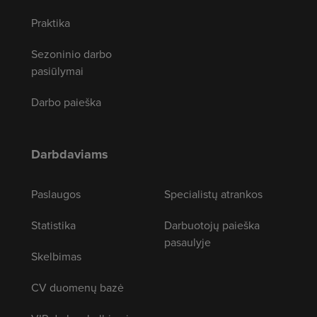
Praktika
Sezoninio darbo
pasiūlymai
Darbo paieška
Darbdaviams
Paslaugos
Specialistų atrankos
Statistika
Darbuotojų paieška
pasaulyje
Skelbimas
CV duomenų bazė