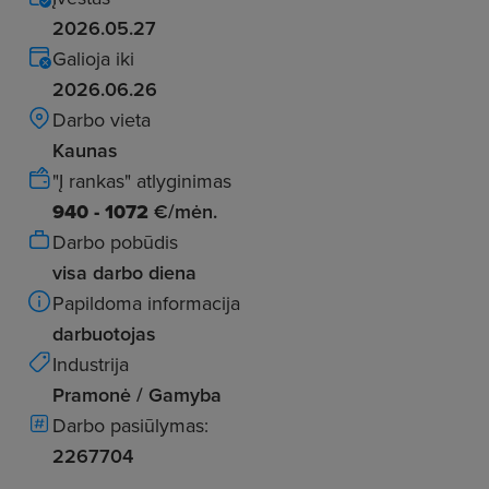
2026.05.27
Galioja iki
2026.06.26
Darbo vieta
Kaunas
"Į rankas" atlyginimas
940 - 1072
€/mėn.
Darbo pobūdis
visa darbo diena
Papildoma informacija
darbuotojas
Industrija
Pramonė / Gamyba
Darbo pasiūlymas:
2267704