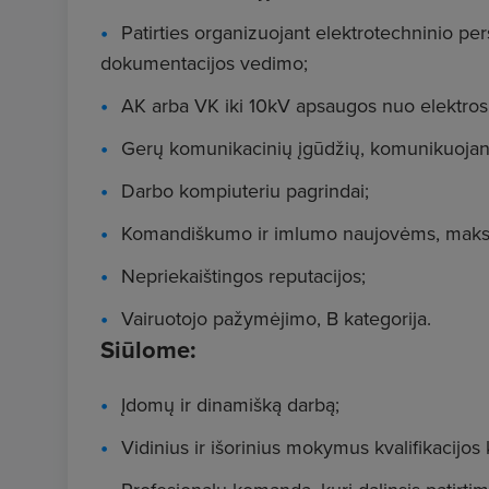
Patirties organizuojant elektrotechninio pe
dokumentacijos vedimo;
AK arba VK iki 10kV apsaugos nuo elektros
Gerų komunikacinių įgūdžių, komunikuojant 
Darbo kompiuteriu pagrindai;
Komandiškumo ir imlumo naujovėms, maksima
Nepriekaištingos reputacijos;
Vairuotojo pažymėjimo, B kategorija.
Siūlome:
Įdomų ir dinamišką darbą;
Vidinius ir išorinius mokymus kvalifikacijos 