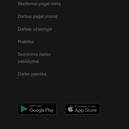
Skelbimai pagal vietą
Darbas pagal įmonę
Darbas užsienyje
Praktika
Sezoninio darbo
pasiūlymai
Darbo paieška