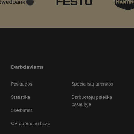
Darbdaviams
Paslaugos
Specialistų atrankos
Statistika
Darbuotojų paieška
pasaulyje
Skelbimas
CV duomenų bazė