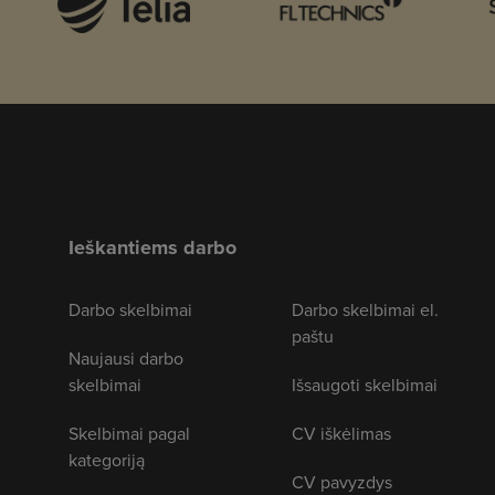
Ieškantiems darbo
Darbo skelbimai
Darbo skelbimai el.
paštu
Naujausi darbo
skelbimai
Išsaugoti skelbimai
Skelbimai pagal
CV iškėlimas
kategoriją
CV pavyzdys