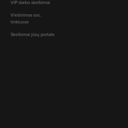
VIP darbo skelbimai
Viešinimas soc.
tinkluose
Skelbimai jūsų portale