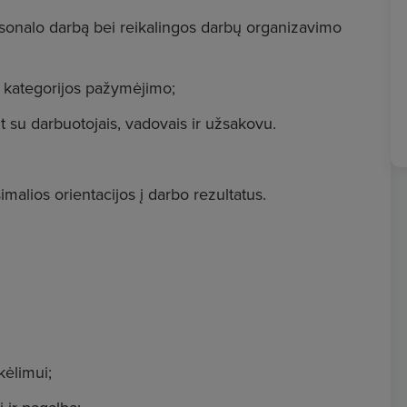
rsonalo darbą bei reikalingos darbų organizavimo
 kategorijos pažymėjimo;
su darbuotojais, vadovais ir užsakovu.
lios orientacijos į darbo rezultatus.
kėlimui;