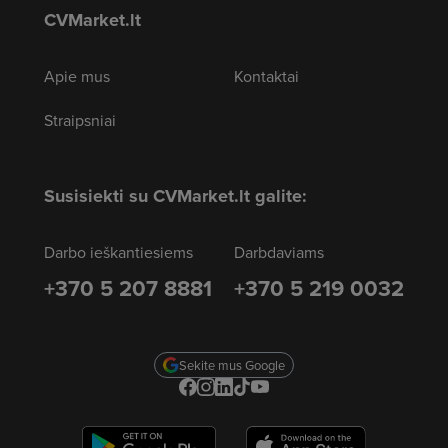
CVMarket.lt
Apie mus
Kontaktai
Straipsniai
Susisiekti su CVMarket.lt galite:
Darbo ieškantiesiems
Darbdaviams
+370 5 207 8881
+370 5 219 0032
Sekite mus Google