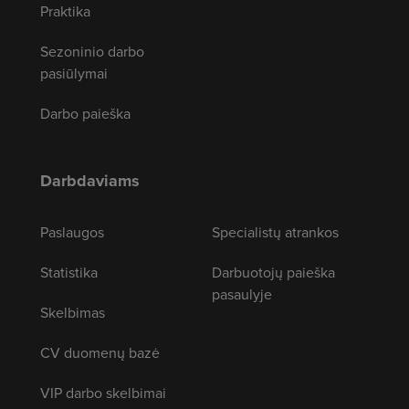
Praktika
Sezoninio darbo
pasiūlymai
Darbo paieška
Darbdaviams
Paslaugos
Specialistų atrankos
Statistika
Darbuotojų paieška
pasaulyje
Skelbimas
CV duomenų bazė
VIP darbo skelbimai