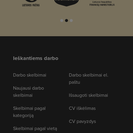
Ieškantiems darbo
Darbo skelbimai
Darbo skelbimai el.
paštu
Naujausi darbo
skelbimai
Išsaugoti skelbimai
Skelbimai pagal
CV iškėlimas
kategoriją
CV pavyzdys
Skelbimai pagal vietą