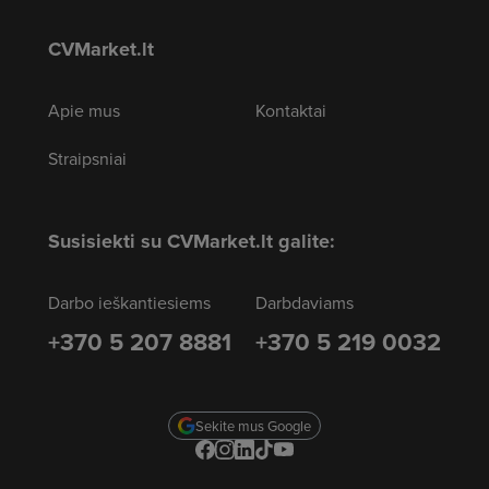
CVMarket.lt
Apie mus
Kontaktai
Straipsniai
Susisiekti su CVMarket.lt galite:
Darbo ieškantiesiems
Darbdaviams
+370 5 207 8881
+370 5 219 0032
Sekite mus Google