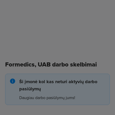
Formedics, UAB darbo skelbimai
Ši įmonė kol kas neturi aktyvių darbo
pasiūlymų
Daugiau darbo pasiūlymų jums!