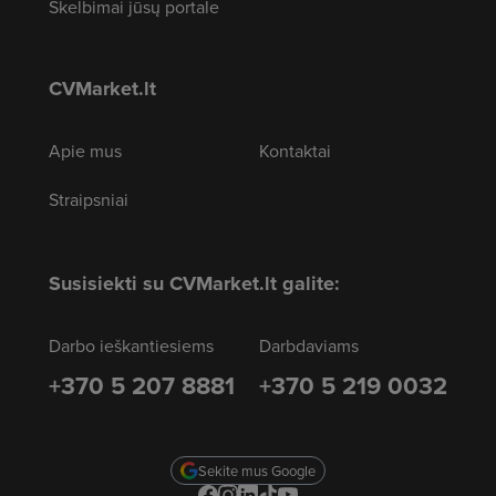
Skelbimai jūsų portale
CVMarket.lt
Apie mus
Kontaktai
Straipsniai
Susisiekti su CVMarket.lt galite:
Darbo ieškantiesiems
Darbdaviams
+370 5 207 8881
+370 5 219 0032
Sekite mus Google