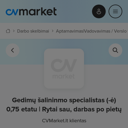
Darbo skelbimai
Aptarnavimas
|
Vadovavimas / Verslo
Gedimų šalininmo specialistas (-ė)
0,75 etatu | Rytai sau, darbas po pietų
CVMarket.lt klientas