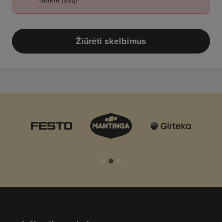
Žiūrėti skelbimus