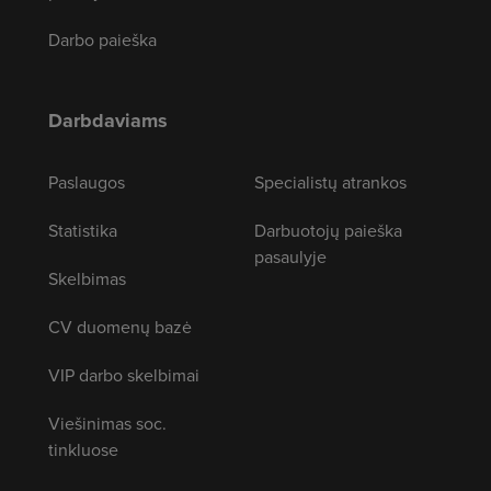
Darbo paieška
Darbdaviams
Paslaugos
Specialistų atrankos
Statistika
Darbuotojų paieška
pasaulyje
Skelbimas
CV duomenų bazė
VIP darbo skelbimai
Viešinimas soc.
tinkluose