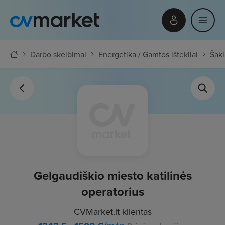
Darbo skelbimai
Energetika / Gamtos ištekliai
Šaki
Gelgaudiškio miesto katilinės
operatorius
CVMarket.lt klientas