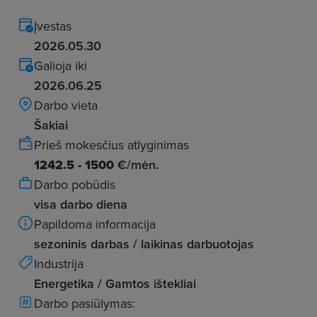
Įvestas
2026.05.30
Galioja iki
2026.06.25
Darbo vieta
Šakiai
Prieš mokesčius atlyginimas
1242.5 - 1500
€/mėn.
Darbo pobūdis
visa darbo diena
Papildoma informacija
sezoninis darbas / laikinas darbuotojas
Industrija
Energetika / Gamtos ištekliai
Darbo pasiūlymas: