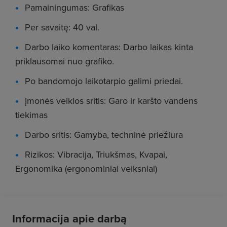
Pamainingumas: Grafikas
Per savaitę: 40 val.
Darbo laiko komentaras: Darbo laikas kinta
priklausomai nuo grafiko.
Po bandomojo laikotarpio galimi priedai.
Įmonės veiklos sritis: Garo ir karšto vandens
tiekimas
Darbo sritis: Gamyba, techninė priežiūra
Rizikos: Vibracija, Triukšmas, Kvapai,
Ergonomika (ergonominiai veiksniai)
Informacija apie darbą