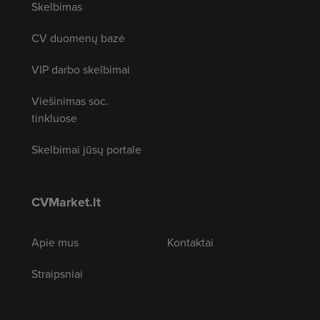
Skelbimas
CV duomenų bazė
VIP darbo skelbimai
Viešinimas soc.
tinkluose
Skelbimai jūsų portale
CVMarket.lt
Apie mus
Kontaktai
Straipsniai