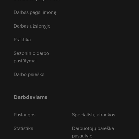
Darbas pagal įmonę
Darbas užsienyje
Praktika
Sezoninio darbo
pasiūlymai
Darbo paieška
Darbdaviams
Paslaugos
Specialistų atrankos
Statistika
Darbuotojų paieška
pasaulyje