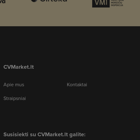
CVMarket.lt
Apie mus
Kontaktai
Straipsniai
Susisiekti su CVMarket.lt galite: