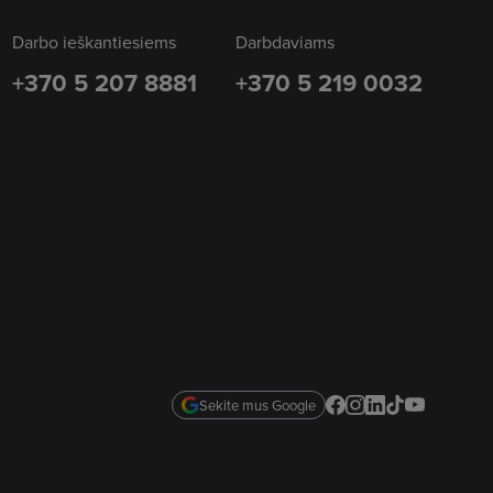
Darbo ieškantiesiems
Darbdaviams
+370 5 207 8881
+370 5 219 0032
Sekite mus Google