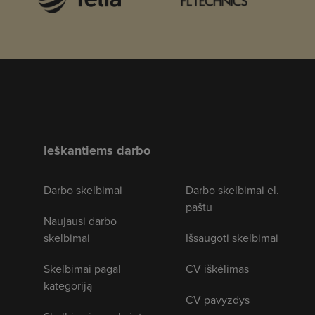
Ieškantiems darbo
Darbo skelbimai
Darbo skelbimai el.
paštu
Naujausi darbo
skelbimai
Išsaugoti skelbimai
Skelbimai pagal
CV iškėlimas
kategoriją
CV pavyzdys