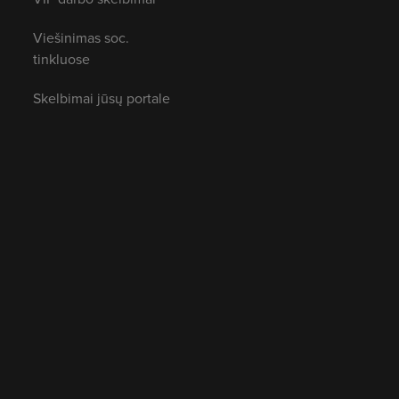
Viešinimas soc.
tinkluose
Skelbimai jūsų portale