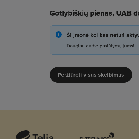
Gotlybiškių pienas, UAB d
Ši įmonė kol kas neturi akt
Daugiau darbo pasiūlymų jums!
Peržiūrėti visus skelbimus