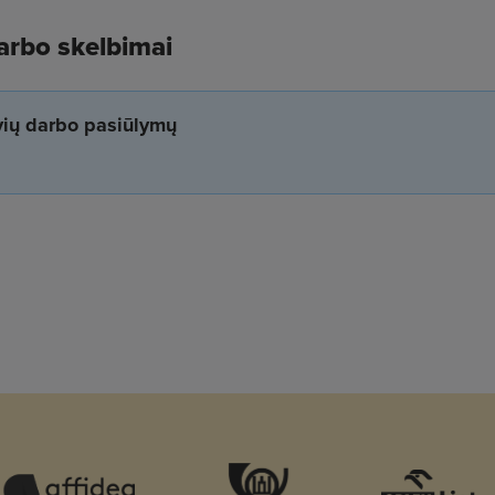
arbo skelbimai
yvių darbo pasiūlymų