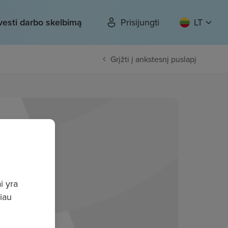
vesti darbo skelbimą
Prisijungti
LT
Grįžti į ankstesnį puslapį
i yra
giau