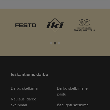
Ieškantiems darbo
Darbo skelbimai
Darbo skelbimai el.
paštu
Naujausi darbo
skelbimai
Išsaugoti skelbimai