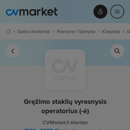
Darbo skelbimai
Pramonė / Gamyba
Klaipėda
G
Gręžimo staklių vyresnysis
operatorius (-ė)
CVMarket.lt klientas