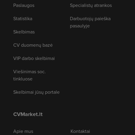
Paslaugos
Specialistų atrankos
Statistika
Darbuotojų paieška
pasaulyje
Skelbimas
CV duomenų bazė
VIP darbo skelbimai
Viešinimas soc.
tinkluose
Skelbimai jūsų portale
CVMarket.lt
Apie mus
Kontaktai