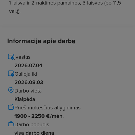
1 laisva ir 2 naktinės pamainos, 3 laisvos (po 11,5
val.)).
Informacija apie darbą
Įvestas
2026.07.04
Galioja iki
2026.08.03
Darbo vieta
Klaipėda
Prieš mokesčius atlyginimas
1900 - 2250
€/mėn.
Darbo pobūdis
visa darbo diena