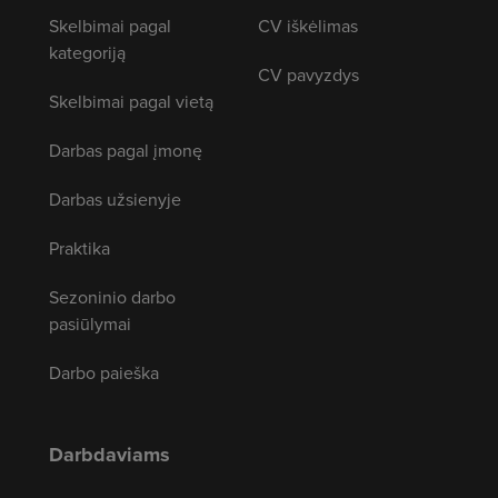
Skelbimai pagal
CV iškėlimas
kategoriją
CV pavyzdys
Skelbimai pagal vietą
Darbas pagal įmonę
Darbas užsienyje
Praktika
Sezoninio darbo
pasiūlymai
Darbo paieška
Darbdaviams