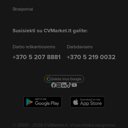
Straipsniai
Susisiekti su CVMarket.lt galite:
Darbo ieškantiesiems
Darbdaviams
+370 5 207 8881
+370 5 219 0032
Sekite mus Google
© 2000 - 2026 CVMarket.lt. Visos teisės saugomos