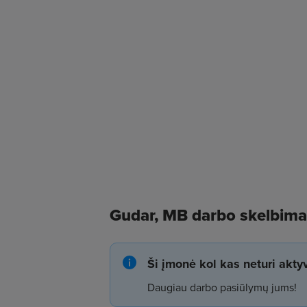
Gudar, MB darbo skelbima
Ši įmonė kol kas neturi akt
Daugiau darbo pasiūlymų jums!