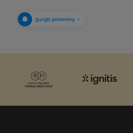
Įjungti priminimą