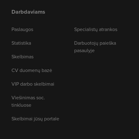
Darbdaviams
Paslaugos
Specialistų atrankos
Statistika
Darbuotojų paieška
pasaulyje
Skelbimas
CV duomenų bazė
VIP darbo skelbimai
Viešinimas soc.
tinkluose
Skelbimai jūsų portale