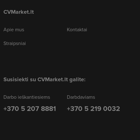
CVMarket.lt
Apie mus
Kontaktai
Straipsniai
Susisiekti su CVMarket.lt galite:
Darbo ieškantiesiems
Darbdaviams
+370 5 207 8881
+370 5 219 0032