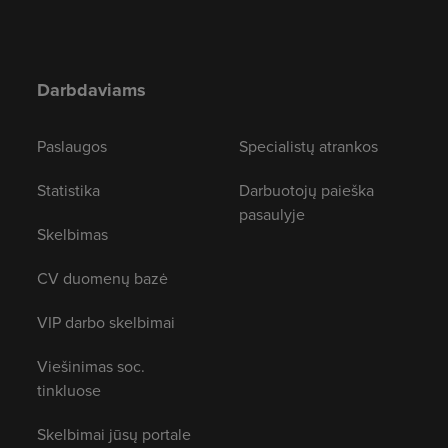
Darbdaviams
Paslaugos
Specialistų atrankos
Statistika
Darbuotojų paieška
pasaulyje
Skelbimas
CV duomenų bazė
VIP darbo skelbimai
Viešinimas soc.
tinkluose
Skelbimai jūsų portale