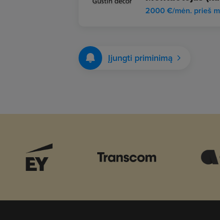
2000 €/mėn. prieš m
Įjungti priminimą