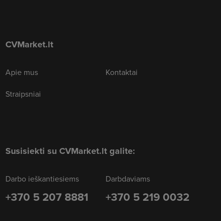
CVMarket.lt
Apie mus
Kontaktai
Straipsniai
Susisiekti su CVMarket.lt galite:
Darbo ieškantiesiems
Darbdaviams
+370 5 207 8881
+370 5 219 0032