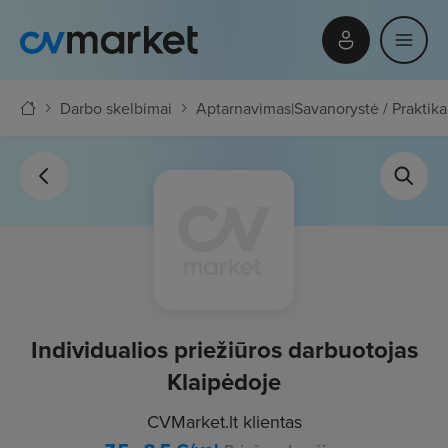
Darbo skelbimai
Aptarnavimas
|
Savanorystė / Praktika
Individualios priežiūros darbuotojas
Klaipėdoje
CVMarket.lt klientas