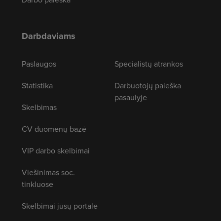
Darbdaviams
Paslaugos
Specialistų atrankos
Statistika
Darbuotojų paieška
pasaulyje
Skelbimas
CV duomenų bazė
VIP darbo skelbimai
Viešinimas soc.
tinkluose
Skelbimai jūsų portale