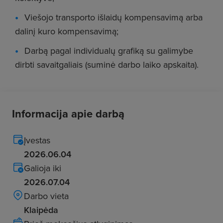
Viešojo transporto išlaidų kompensavimą arba
dalinį kuro kompensavimą;
Darbą pagal individualų grafiką su galimybe
dirbti savaitgaliais (suminė darbo laiko apskaita).
Informacija apie darbą
Įvestas
2026.06.04
Galioja iki
2026.07.04
Darbo vieta
Klaipėda