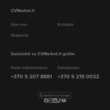
CVMarket.lt
Apie mus
Kontaktai
Straipsniai
Susisiekti su CVMarket.lt galite:
Darbo ieškantiesiems
Darbdaviams
+370 5 207 8881
+370 5 219 0032
Sekite mus Google