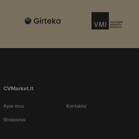
CVMarket.lt
Apie mus
Kontaktai
Straipsniai