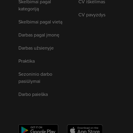
Skelbimai pagal
CV iškėlimas
kategoriją
CV pavyzdys
Skelbimai pagal vietą
Darbas pagal įmonę
Darbas užsienyje
Praktika
Sezoninio darbo
pasiūlymai
Darbo paieška