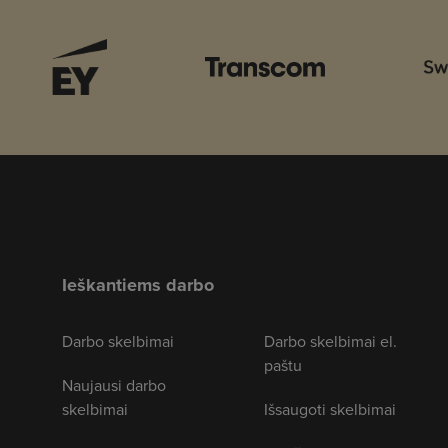
Ieškantiems darbo
Darbo skelbimai
Darbo skelbimai el.
paštu
Naujausi darbo
skelbimai
Išsaugoti skelbimai