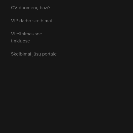
CV duomenų bazė
VIP darbo skelbimai
Viešinimas soc.
tinkluose
Skelbimai jūsų portale