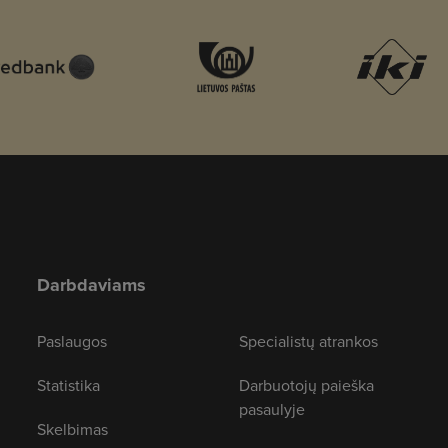
Darbdaviams
Paslaugos
Specialistų atrankos
Statistika
Darbuotojų paieška
pasaulyje
Skelbimas