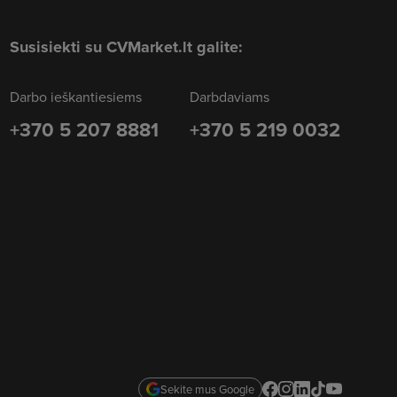
Susisiekti su CVMarket.lt galite:
Darbo ieškantiesiems
Darbdaviams
+370 5 207 8881
+370 5 219 0032
Sekite mus Google